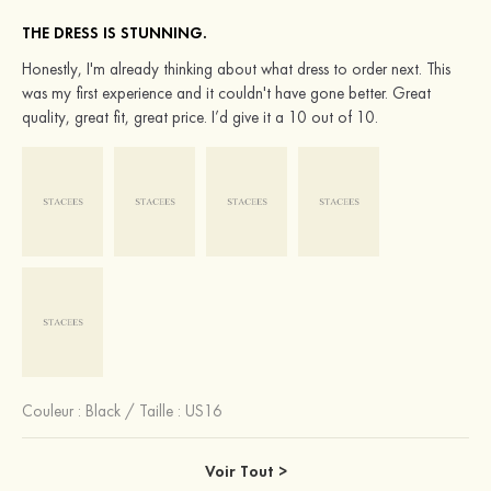
THE DRESS IS STUNNING.
Honestly, I'm already thinking about what dress to order next. This
was my first experience and it couldn't have gone better. Great
quality, great fit, great price. I’d give it a 10 out of 10.
Couleur :
Black
/
Taille : US16
Voir Tout >