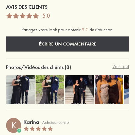
AVIS DES CLIENTS
5.0
Partagez votre look pour obtenir
9 €
de réduction.
ÉCRIRE UN COMMENTAIRE
Photos/Vidéos des clients (8)
Voir Tout
Karina
K
Acheteur vérifié