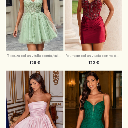
Trapèze col en v tulle courte/mini robe de fête de la rentrée avec perles
Fourreau col en v soie comme du satin courte/mini robe de fête de la rentrée avec paillettes
128 €
122 €