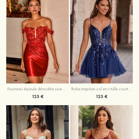
Fourreau épaule dénudée soie comme du satin courte/mini robe de fête de la rentrée
Robe trapèze col en v tulle courte/mini robe de fête de la rentrée avec poches paillettes
125 €
125 €