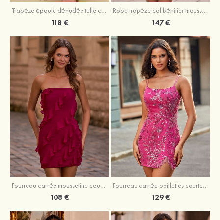
Trapèze épaule dénudée tulle courte/mini robe de fête de la rentrée avec paillettes
Robe trapèze col bénitier mousseline courte/mini robe de fête de la rentrée avec appliqué
118 €
147 €
Fourreau carrée mousseline courte/mini robe de fête de la rentré avec volants
Fourreau carrée paillettes courte/mini robe de fête de la rentrée
108 €
129 €