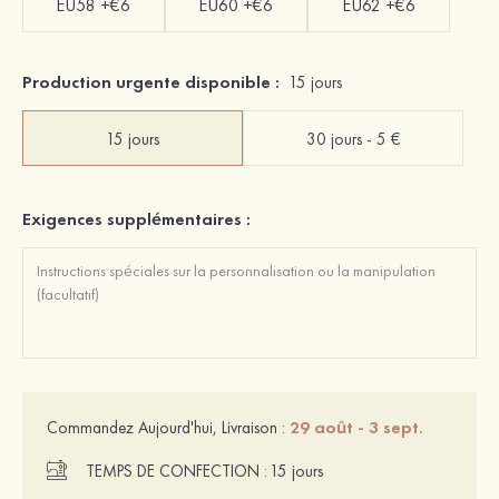
EU58 +€6
EU60 +€6
EU62 +€6
Production urgente disponible :
15 jours
15 jours
30 jours - 5 €
Exigences supplémentaires :
29 août - 3 sept.
Commandez Aujourd'hui, Livraison :
TEMPS DE CONFECTION :
15 jours