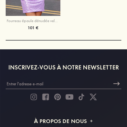
Fourreau épaule dénudée velours paillettes courte/mini robe de fête de la rentrée
101 €
INSCRIVEZ-VOUS À NOTRE NEWSLETTER
À PROPOS DE NOUS