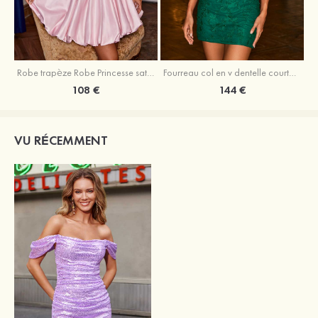
Robe trapèze Robe Princesse satin sans manches courte/mini robe de fête de la rentrée
Fourreau col en v dentelle courte/mini robe de fête de la rentré avec perles
108 €
144 €
VU RÉCEMMENT