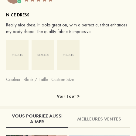
NICE DRESS
Really nice dress. It looks great on, with a perfect cut that enhances
my body shape. The quality fabric is impressive.
Couleur :
Black
/
Taille : Custom Size
Voir Tout >
VOUS POURRIEZ AUSSI
MEILLEURES VENTES
AIMER