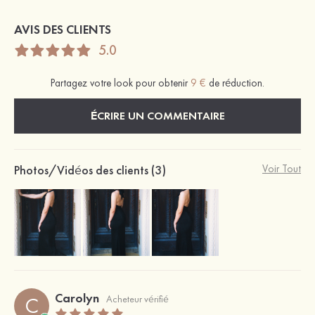
AVIS DES CLIENTS
5.0
Partagez votre look pour obtenir
9 €
de réduction.
ÉCRIRE UN COMMENTAIRE
Photos/Vidéos des clients (3)
Voir Tout
Carolyn
C
Acheteur vérifié