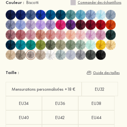
Couleur :
Biscotti
Commander des échantillons
Taille :
Guide des tailles
Mensurations personnalisées +18 €
EU32
EU34
EU36
EU38
EU40
EU42
EU44