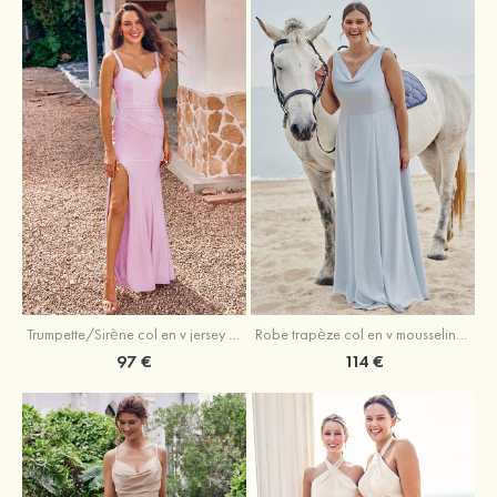
Trumpette/Sirène col en v jersey ras du sol robe de demoiselle d'honneur
Robe trapèze col en v mousseline ras du sol robe de demoiselle d'honneur
97 €
114 €