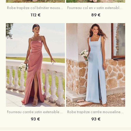
Fourreau col en v satin extensible asymétrique robe de demoiselle d'honneur
Robe trapèze col bénitier mousseline ras du sol robe de demoiselle d'honneur
89 €
112 €
Fourreau carrée satin extensible ras du sol robe de demoiselle d'honneur
Robe trapèze carrée mousseline ras du sol robe de demoiselle d'honneur
93 €
93 €