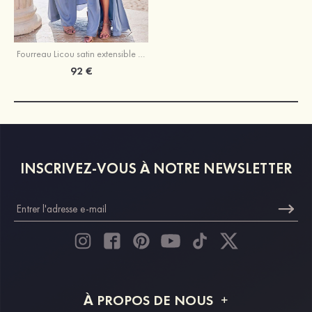
Fourreau Licou satin extensible ras du sol robe de demoiselle d'honneur
92 €
INSCRIVEZ-VOUS À NOTRE NEWSLETTER
À PROPOS DE NOUS