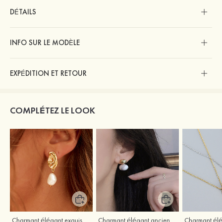
DÉTAILS
INFO SUR LE MODÈLE
EXPÉDITION ET RETOUR
COMPLÉTEZ LE LOOK
Charmant élégant exquis argent s925 boucles d'oreilles
Charmant élégant ancien perle boucles d'oreilles