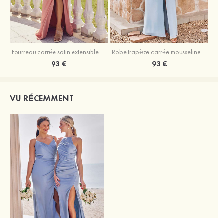
Fourreau carrée satin extensible ras du sol robe de demoiselle d'honneur
Robe trapèze carrée mousseline ras du sol robe de demoiselle d'honneur
93 €
93 €
VU RÉCEMMENT