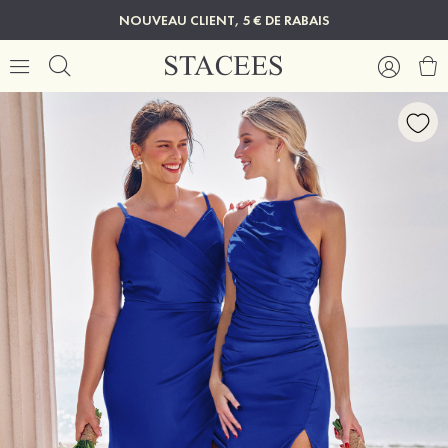
NOUVEAU CLIENT, 5 € DE RABAIS