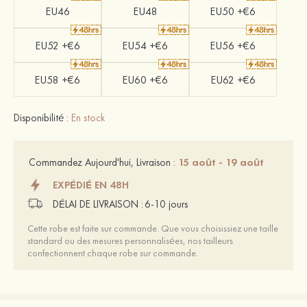
EU46
EU48
EU50 +€6
EU52 +€6
EU54 +€6
EU56 +€6
EU58 +€6
EU60 +€6
EU62 +€6
Disponibilité :
En stock
15 août - 19 août
Commandez Aujourd'hui, Livraison :
EXPÉDIÉ EN 48H
DÉLAI DE LIVRAISON :
6-10 jours
Cette robe est faite sur commande. Que vous choisissiez une taille
standard ou des mesures personnalisées, nos tailleurs
confectionnent chaque robe sur commande.