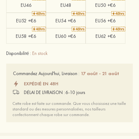
EU46
EU48
EU50 +€6
EU52 +€6
EU54 +€6
EU56 +€6
EU58 +€6
EU60 +€6
EU62 +€6
Disponibilité :
En stock
17 août - 21 août
Commandez Aujourd'hui, Livraison :
EXPÉDIÉ EN 48H
DÉLAI DE LIVRAISON :
6-10 jours
Cette robe est faite sur commande. Que vous choisissiez une taille
standard ou des mesures personnalisées, nos tailleurs
confectionnent chaque robe sur commande.