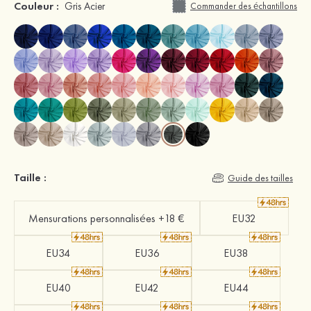
Couleur :
Gris Acier
Commander des échantillons
Taille :
Guide des tailles
Mensurations personnalisées +18 €
EU32
EU34
EU36
EU38
EU40
EU42
EU44