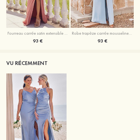
Fourreau carrée satin extensible ras du sol robe de demoiselle d'honneur
Robe trapèze carrée mousseline ras du sol robe de demoiselle d'honneur
93 €
93 €
VU RÉCEMMENT