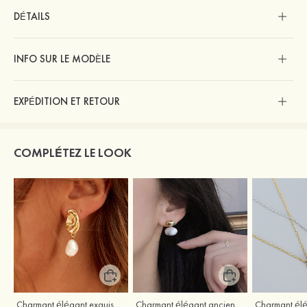
DÉTAILS
INFO SUR LE MODÈLE
EXPÉDITION ET RETOUR
COMPLÉTEZ LE LOOK
Charmant élégant exquis argent s925 boucles d'oreilles
Charmant élégant ancien perle boucles d'oreilles