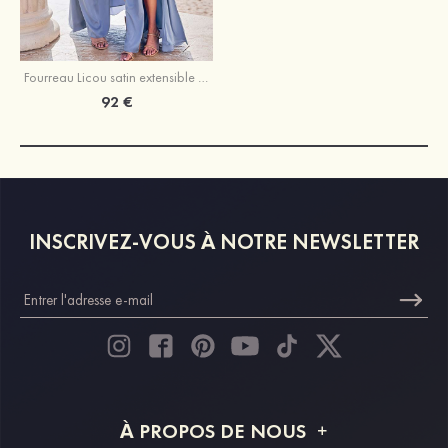
Fourreau Licou satin extensible ras du sol robe de demoiselle d'honneur
92 €
INSCRIVEZ-VOUS À NOTRE NEWSLETTER
À PROPOS DE NOUS