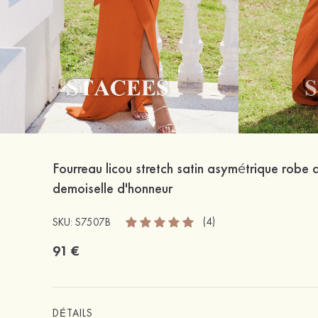
Fourreau licou stretch satin asymétrique robe 
demoiselle d'honneur
(4)
SKU: S7507B
91 €
DÉTAILS