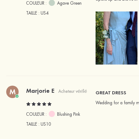
COULEUR :
Agave Green
TAILLE
: US4
Marjorie E
M
Acheteur vérifié
GREAT DRESS
Wedding for a family m
COULEUR :
Blushing Pink
TAILLE
: US10