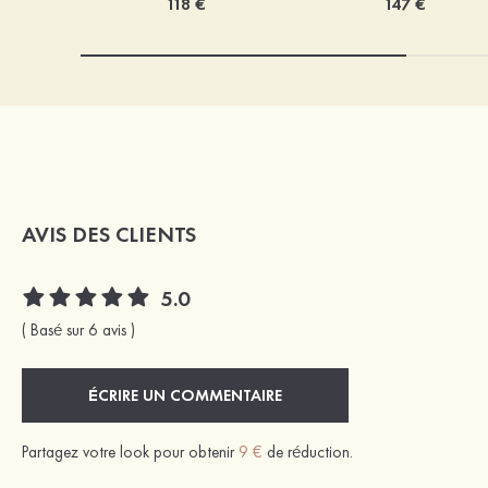
118 €
147 €
AVIS DES CLIENTS
5.0
( Basé sur 6 avis )
ÉCRIRE UN COMMENTAIRE
Partagez votre look pour obtenir
9 €
de réduction.