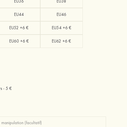
EU36
EU38
EU44
EU46
EU52 +6 €
EU54 +6 €
EU60 +6 €
EU62 +6 €
rs -
5 €