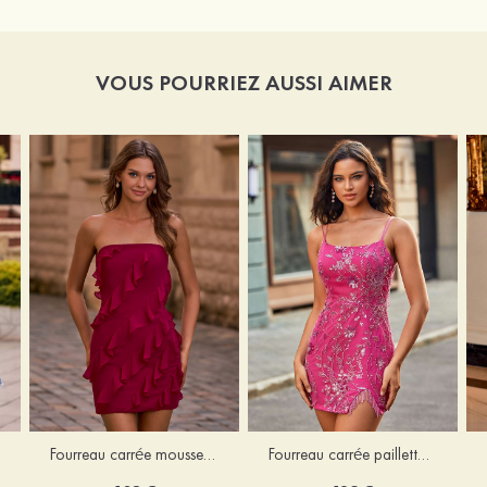
VOUS POURRIEZ AUSSI AIMER
Fourreau carrée mousseline courte/mini robe de fête de la rentré avec volants
Fourreau carrée paillettes courte/mini robe de fête de la rentrée