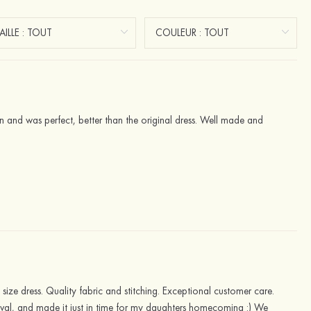
 and was perfect, better than the original dress. Well made and
 size dress. Quality fabric and stitching. Exceptional customer care.
rrival, and made it just in time for my daughters homecoming :) We