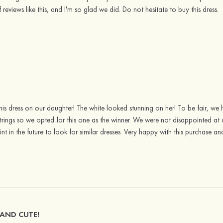
reviews like this, and I'm so glad we did. Do not hesitate to buy this dress.
is dress on our daughter! The white looked stunning on her! To be fair, we
trings so we opted for this one as the winner. We were not disappointed at 
 in the future to look for similar dresses. Very happy with this purchase a
AND CUTE!