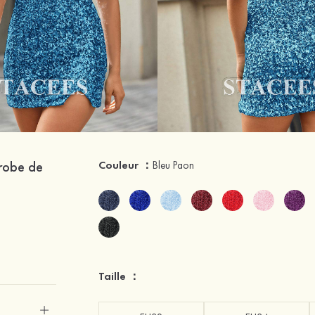
 robe de
Couleur ：
Bleu Paon
Taille ：