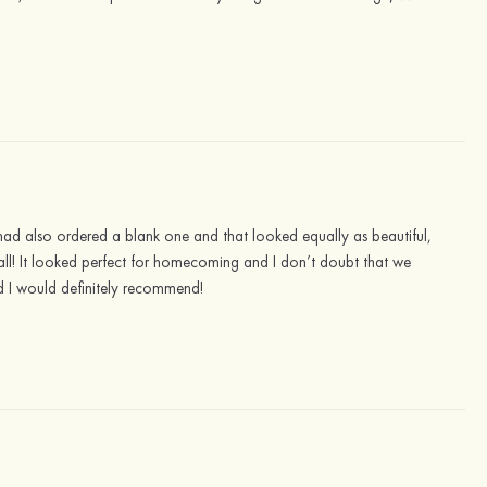
 had also ordered a blank one and that looked equally as beautiful,
all! It looked perfect for homecoming and I don’t doubt that we
nd I would definitely recommend!