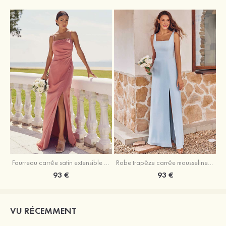
Fourreau carrée satin extensible ras du sol robe de demoiselle d'honneur
Robe trapèze carrée mousseline ras du sol robe de demoiselle d'honneur
93 €
93 €
VU RÉCEMMENT