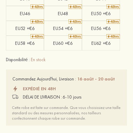
EU46
EU48
EU50 +€6
EU52 +€6
EU54 +€6
EU56 +€6
EU58 +€6
EU60 +€6
EU62 +€6
Disponibilité :
En stock
16 août - 20 août
Commandez Aujourd'hui, Livraison :
EXPÉDIÉ EN 48H
DÉLAI DE LIVRAISON :
6-10 jours
Cette robe est faite sur commande. Que vous choisissiez une taille
standard ou des mesures personnalisées, nos tailleurs
confectionnent chaque robe sur commande.