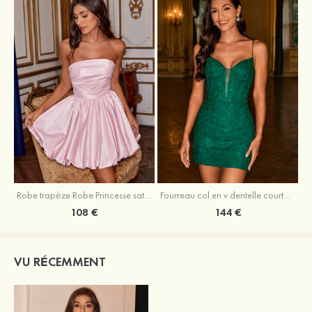
Robe trapèze Robe Princesse satin sans manches courte/mini robe de fête de la rentrée
Fourreau col en v dentelle courte/mini robe de fête de la rentré avec perles
108 €
144 €
VU RÉCEMMENT