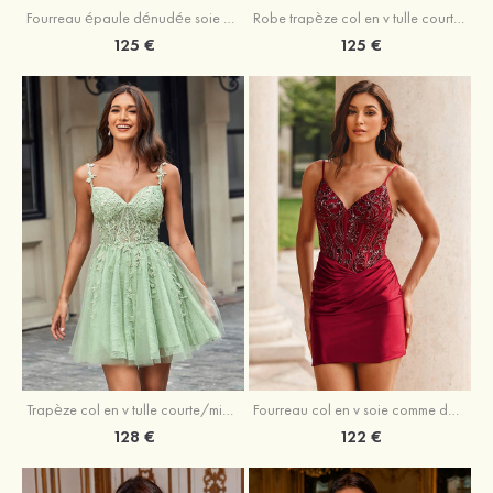
Fourreau épaule dénudée soie comme du satin courte/mini robe de fête de la rentrée
Robe trapèze col en v tulle courte/mini robe de fête de la rentrée avec poches paillettes
125 €
125 €
Trapèze col en v tulle courte/mini robe de fête de la rentrée avec perles
Fourreau col en v soie comme du satin courte/mini robe de fête de la rentrée avec paillettes
128 €
122 €