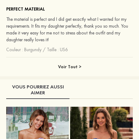
PERFECT MATERIAL
The material is perfect and I did get exactly what I wanted for my
requirements. It fits my daughter perfectly, thank you so much. You
made it very easy for me not to stress about the outfit and my
daughter really loves it!
Couleur :
Burgundy
/
Taille : US6
Voir Tout >
VOUS POURRIEZ AUSSI
AIMER