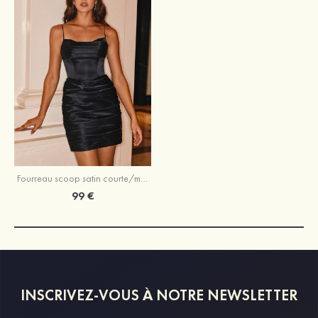
Fourreau scoop satin courte/mini robe de fête de la rentrée
99 €
INSCRIVEZ-VOUS À NOTRE NEWSLETTER