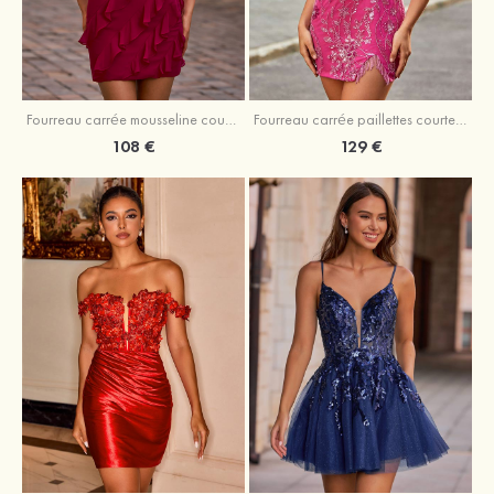
Fourreau carrée mousseline courte/mini robe de fête de la rentré avec volants
Fourreau carrée paillettes courte/mini robe de fête de la rentrée
108 €
129 €