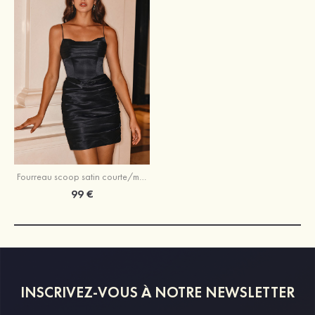
Fourreau scoop satin courte/mini robe de fête de la rentrée
99 €
INSCRIVEZ-VOUS À NOTRE NEWSLETTER