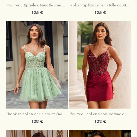
Fourreau épaule dénudée soie comme du satin courte/mini robe de fête de la rentrée
Robe trapèze col en v tulle courte/mini robe de fête de la rentrée avec poches paillettes
125 €
125 €
Trapèze col en v tulle courte/mini robe de fête de la rentrée avec perles
Fourreau col en v soie comme du satin courte/mini robe de fête de la rentrée avec paillettes
128 €
122 €