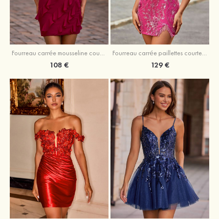
Fourreau carrée mousseline courte/mini robe de fête de la rentré avec volants
Fourreau carrée paillettes courte/mini robe de fête de la rentrée
108 €
129 €