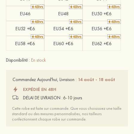
EU46
EU48
EU50 +€6
EU52 +€6
EU54 +€6
EU56 +€6
EU58 +€6
EU60 +€6
EU62 +€6
Disponibilité :
En stock
14 août - 18 août
Commandez Aujourd'hui, Livraison :
EXPÉDIÉ EN 48H
DÉLAI DE LIVRAISON :
6-10 jours
Cette robe est faite sur commande. Que vous choisissiez une taille
standard ou des mesures personnalisées, nos tailleurs
confectionnent chaque robe sur commande.