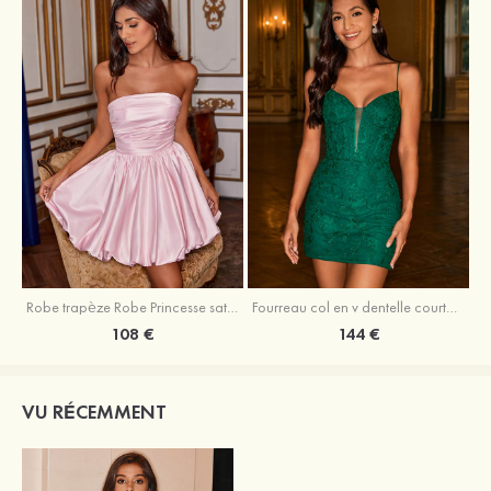
Robe trapèze Robe Princesse satin sans manches courte/mini robe de fête de la rentrée
Fourreau col en v dentelle courte/mini robe de fête de la rentré avec perles
108 €
144 €
VU RÉCEMMENT