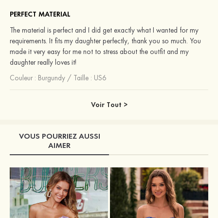
PERFECT MATERIAL
The material is perfect and I did get exactly what I wanted for my
requirements. It fits my daughter perfectly, thank you so much. You
made it very easy for me not to stress about the outfit and my
daughter really loves it!
Couleur :
Burgundy
/
Taille : US6
Voir Tout >
VOUS POURRIEZ AUSSI
AIMER