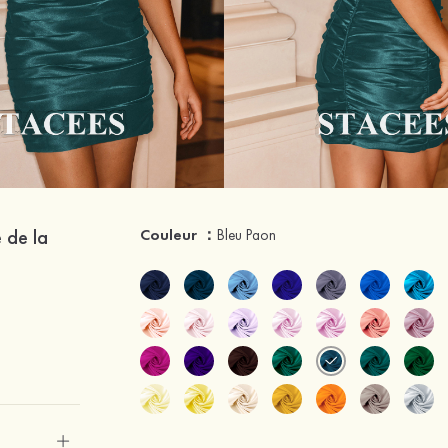
 de la
Couleur ：
Bleu Paon