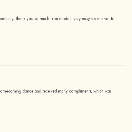
r perfectly, thank you so much. You made it very easy for me not to
 the homecoming dance and received many compliments, which was