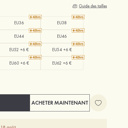
Guide des tailles
EU36
EU38
EU44
EU46
EU52 +6 €
EU54 +6 €
EU60 +6 €
EU62 +6 €
ACHETER MAINTENANT
 18 août