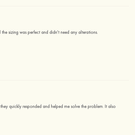
d the sizing was perfect and didn't need any alterations.
 and they quickly responded and helped me solve the problem. It also