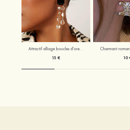
Attractif alliage boucles d'oreilles
15 €
10 