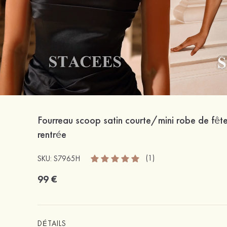
Fourreau scoop satin courte/mini robe de fête
rentrée
(1)
SKU: S7965H
99 €
DÉTAILS