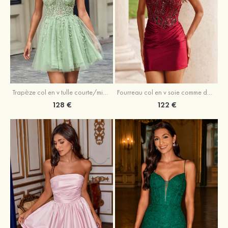
Trapèze col en v tulle courte/mini robe de fête de la rentrée avec perles
Fourreau col en v soie comme du satin courte/mini robe de fête de la rentrée avec paillettes
128 €
122 €