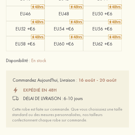
EU46
EU48
EU50 +€6
EU52 +€6
EU54 +€6
EU56 +€6
EU58 +€6
EU60 +€6
EU62 +€6
Disponibilité :
En stock
16 août - 20 août
Commandez Aujourd'hui, Livraison :
EXPÉDIÉ EN 48H
DÉLAI DE LIVRAISON :
6-10 jours
Cette robe est faite sur commande. Que vous choisissiez une taille
standard ou des mesures personnalisées, nos tailleurs
confectionnent chaque robe sur commande.