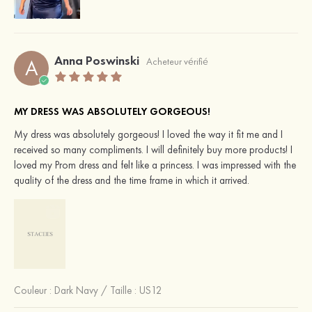
Anna Poswinski
A
Acheteur vérifié
MY DRESS WAS ABSOLUTELY GORGEOUS!
My dress was absolutely gorgeous! I loved the way it fit me and I
received so many compliments. I will definitely buy more products! I
loved my Prom dress and felt like a princess. I was impressed with the
quality of the dress and the time frame in which it arrived.
Couleur :
Dark Navy
/
Taille : US12