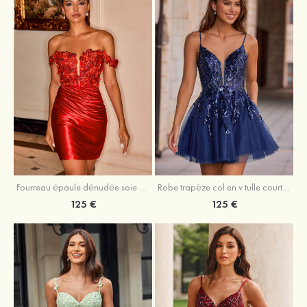
Fourreau épaule dénudée soie comme du satin courte/mini robe de fête de la rentrée
Robe trapèze col en v tulle courte/mini robe de fête de la rentrée avec poches paillettes
125 €
125 €