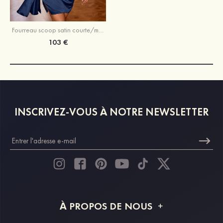
Fourreau scoop satin courte/mini robe de fête de la rentrée
103 €
INSCRIVEZ-VOUS À NOTRE NEWSLETTER
À PROPOS DE NOUS