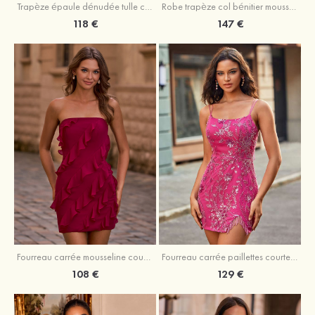
Trapèze épaule dénudée tulle courte/mini robe de fête de la rentrée avec paillettes
Robe trapèze col bénitier mousseline courte/mini robe de fête de la rentrée avec appliqué
118 €
147 €
Fourreau carrée mousseline courte/mini robe de fête de la rentré avec volants
Fourreau carrée paillettes courte/mini robe de fête de la rentrée
108 €
129 €