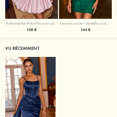
Robe trapèze Robe Princesse satin sans manches courte/mini robe de fête de la rentrée
Fourreau col en v dentelle courte/mini robe de fête de la rentré avec perles
108 €
144 €
VU RÉCEMMENT