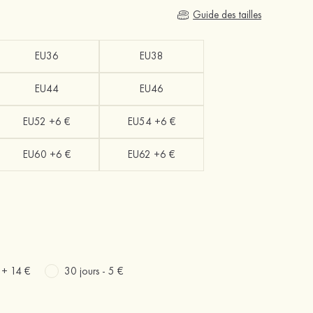
Guide des tailles
EU36
EU38
EU44
EU46
EU52 +6 €
EU54 +6 €
EU60 +6 €
EU62 +6 €
s +
14 €
30 jours -
5 €