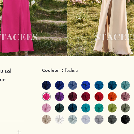
u sol
Couleur ：
Fuchsia
due