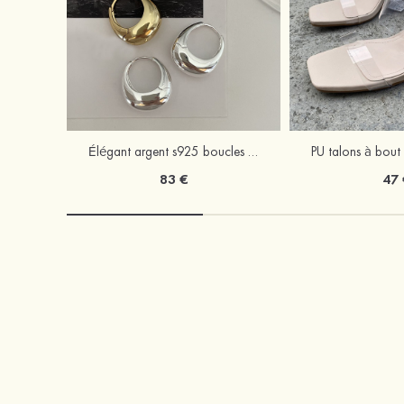
Élégant argent s925 boucles d'oreilles
83 €
47 