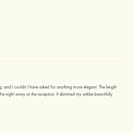
ng, and I couldn’t have asked for anything more elegant. The length
he night away at the reception. It skimmed my ankles beautifully