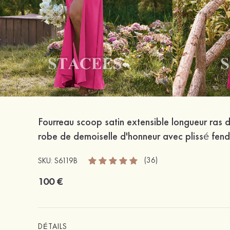
Fourreau scoop satin extensible longueur ras d
robe de demoiselle d'honneur avec plissé fen
(36)
SKU: S6119B
100 €
DÉTAILS