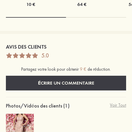
10 €
64 €
5
AVIS DES CLIENTS
5.0
Partagez votre look pour obtenir
9 €
de réduction.
ÉCRIRE UN COMMENTAIRE
Photos/Vidéos des clients (1)
Voir Tout