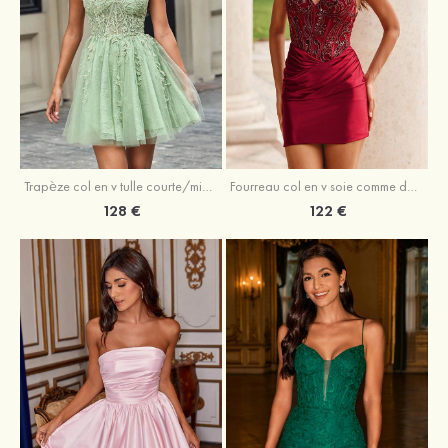
Trapèze col en v tulle courte/mini robe de fête de la rentrée avec perles
Fourreau col en v soie comme du satin courte/mini robe de fête de la rentrée avec paillettes
128 €
122 €