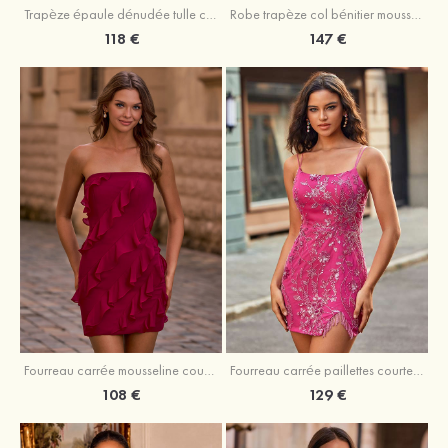
Trapèze épaule dénudée tulle courte/mini robe de fête de la rentrée avec paillettes
Robe trapèze col bénitier mousseline courte/mini robe de fête de la rentrée avec appliqué
118 €
147 €
Fourreau carrée mousseline courte/mini robe de fête de la rentré avec volants
Fourreau carrée paillettes courte/mini robe de fête de la rentrée
108 €
129 €