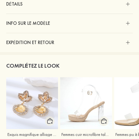
DÉTAILS
INFO SUR LE MODÈLE
EXPÉDITION ET RETOUR
COMPLÉTEZ LE LOOK
Exquis magnifique alliage boucles d'oreilles avec strass
Femmes cuir microfibre talons à bout ouvert talon bottier fête et soirée bal occasion spéciale mariage chaussures