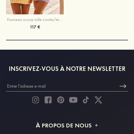
Fourreau scoop tulle courte/mini robe de fête de la rentrée
117 €
INSCRIVEZ-VOUS À NOTRE NEWSLETTER
À PROPOS DE NOUS