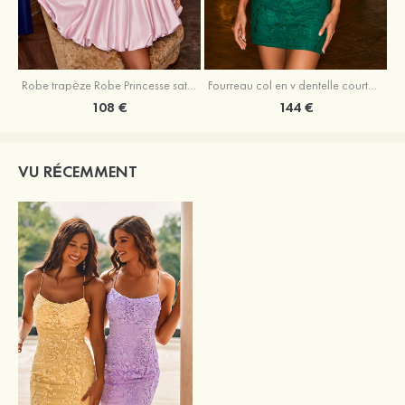
Robe trapèze Robe Princesse satin sans manches courte/mini robe de fête de la rentrée
Fourreau col en v dentelle courte/mini robe de fête de la rentré avec perles
108 €
144 €
VU RÉCEMMENT