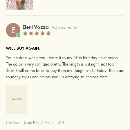
Eleni Vozza
E
Acheteur vérifié
WILL BUY AGAIN.
Yes the dress was great - wore it to my 50th birthday celebration.
The color is very soft and pretty. The length is just right, not too
short. I will come back to buy it on my daughter's birthday. There are
so many styles and colors that it's dizzying to choose from.
Couleur :
Dusty Pink
/
Taille : US0