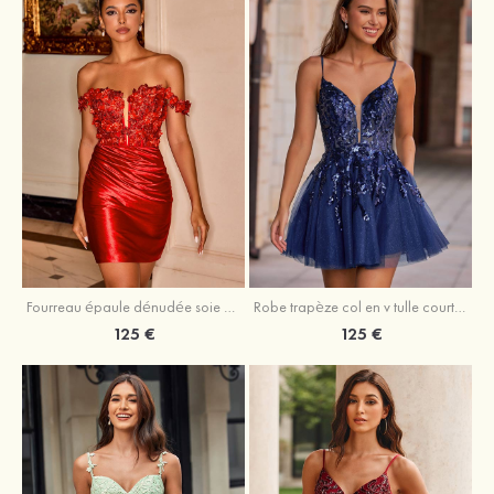
Fourreau épaule dénudée soie comme du satin courte/mini robe de fête de la rentrée
Robe trapèze col en v tulle courte/mini robe de fête de la rentrée avec poches paillettes
125 €
125 €