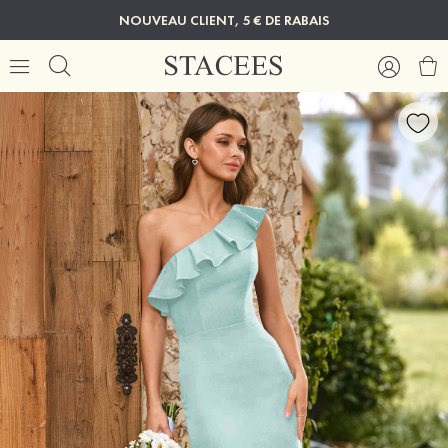
NOUVEAU CLIENT, 5 € DE RABAIS