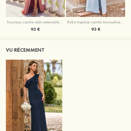
Fourreau carrée satin extensible ras du sol robe de demoiselle d'honneur
Robe trapèze carrée mousseline ras du sol robe de demoiselle d'honneur
93 €
93 €
VU RÉCEMMENT