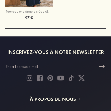
Fourreau une épaule crêpe élastique longueur ras du sol robe de demoiselle d'honneur avec volants
97 €
INSCRIVEZ-VOUS À NOTRE NEWSLETTER
À PROPOS DE NOUS
À propos de STACEES