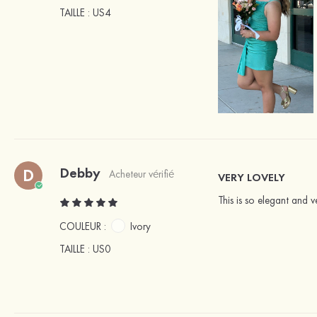
TAILLE
: US4
Debby
D
Acheteur vérifié
VERY LOVELY
This is so elegant and v
COULEUR :
Ivory
TAILLE
: US0