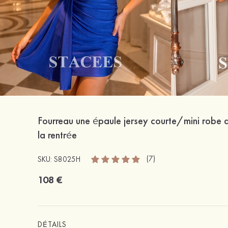
Fourreau une épaule jersey courte/mini robe 
la rentrée
(7)
SKU: S8025H
108 €
DÉTAILS