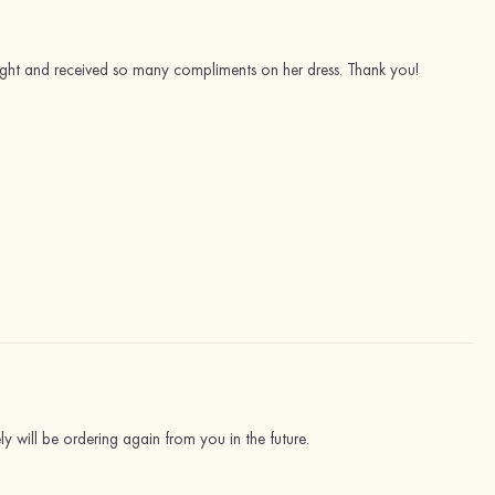
ight and received so many compliments on her dress. Thank you!
tely will be ordering again from you in the future.