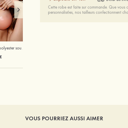
Cette robe est faite sur commande. Que vous ch
personnalisées, nos tailleurs confectionnent 
Mariée onirique polyester soutien-gorge
€
VOUS POURRIEZ AUSSI AIMER