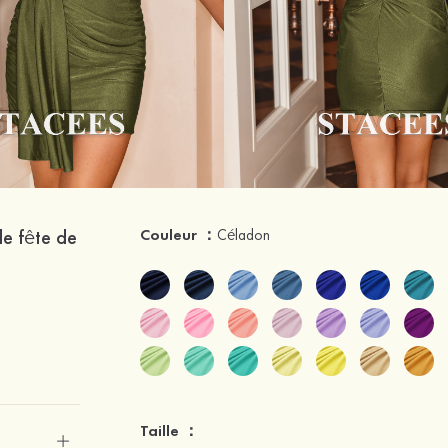
de fête de
Couleur ：
Céladon
Taille ：