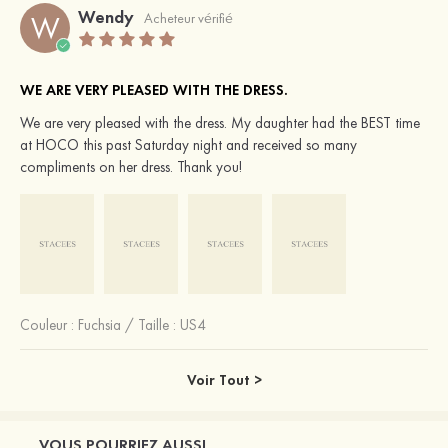
Wendy
W
Acheteur vérifié
WE ARE VERY PLEASED WITH THE DRESS.
We are very pleased with the dress. My daughter had the BEST time
at HOCO this past Saturday night and received so many
compliments on her dress. Thank you!
Couleur :
Fuchsia
/
Taille : US4
Voir Tout >
VOUS POURRIEZ AUSSI