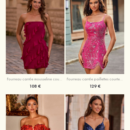
Fourreau carrée mousseline courte/mini robe de fête de la rentré avec volants
Fourreau carrée paillettes courte/mini robe de fête de la rentrée
108 €
129 €