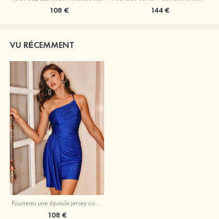
108 €
144 €
VU RÉCEMMENT
Fourreau une épaule jersey courte/mini robe de fête de la rentrée
108 €