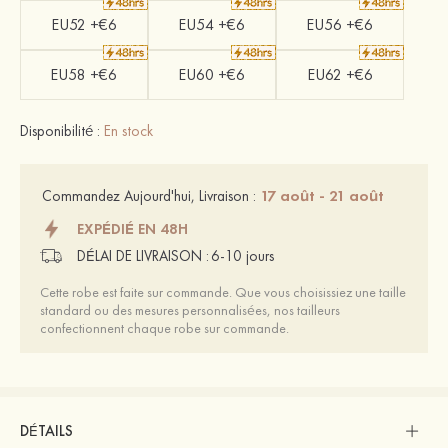
EU52 +€6
EU54 +€6
EU56 +€6
EU58 +€6
EU60 +€6
EU62 +€6
Disponibilité :
En stock
17 août - 21 août
Commandez Aujourd'hui, Livraison :
EXPÉDIÉ EN 48H
DÉLAI DE LIVRAISON :
6-10 jours
Cette robe est faite sur commande. Que vous choisissiez une taille
standard ou des mesures personnalisées, nos tailleurs
confectionnent chaque robe sur commande.
DÉTAILS