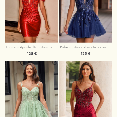
Fourreau épaule dénudée soie comme du satin courte/mini robe de fête de la rentrée
Robe trapèze col en v tulle courte/mini robe de fête de la rentrée avec poches paillettes
125 €
125 €