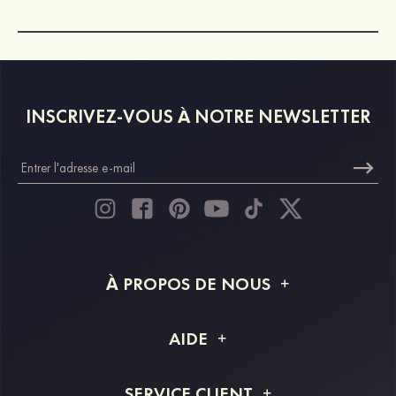
INSCRIVEZ-VOUS À NOTRE NEWSLETTER
À PROPOS DE NOUS
À propos de STACEES
AIDE
Livraison
FAQ
SERVICE CLIENT