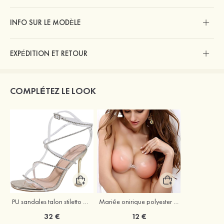
INFO SUR LE MODÈLE
EXPÉDITION ET RETOUR
COMPLÉTEZ LE LOOK
PU sandales talon stiletto outdoor chaussures de mode
Mariée onirique polyester soutien-gorge
32 €
12 €