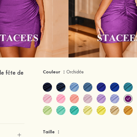
de fête de
Couleur ：
Orchidée
Taille ：