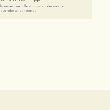
oisissiez une taille standard ou des mesures
chaque robe sur commande.