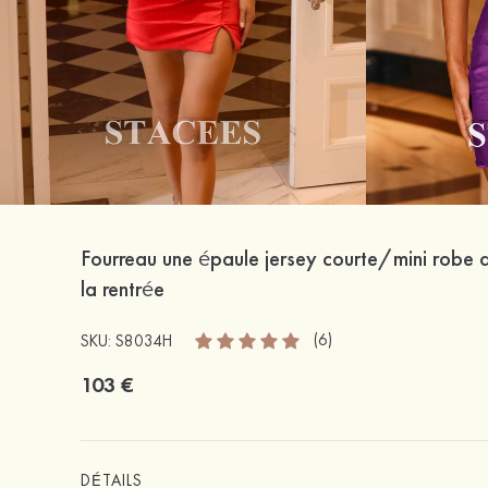
Fourreau une épaule jersey courte/mini robe 
la rentrée
(6)
SKU: S8034H
103 €
DÉTAILS