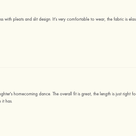
ress with pleats and slit design. It's very comfortable to wear, the fabric is elas
ghter's homecoming dance. The overall fit is great, the length is just right for
n it has.