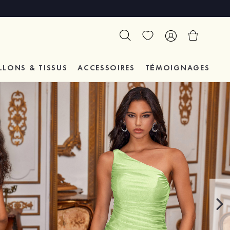
LLONS & TISSUS
ACCESSOIRES
TÉMOIGNAGES