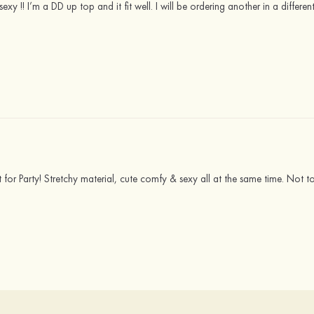
sexy !! I’m a DD up top and it fit well. I will be ordering another in a differe
t for Party! Stretchy material, cute comfy & sexy all at the same time. Not