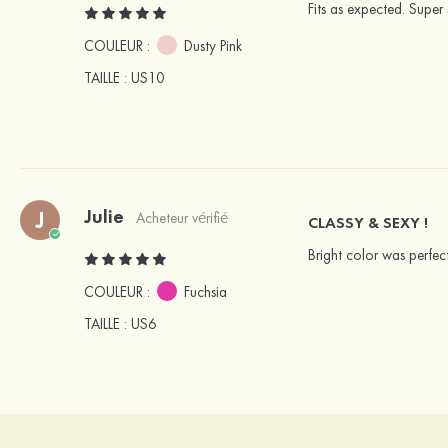
Fits as expected. Super 
COULEUR :
Dusty Pink
TAILLE
: US10
Julie
J
Acheteur vérifié
CLASSY & SEXY !
Bright color was perfec
COULEUR :
Fuchsia
TAILLE
: US6