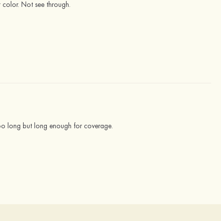
nt color. Not see through.
 too long but long enough for coverage.