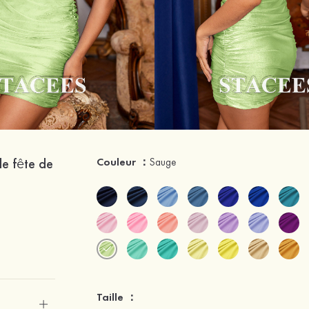
de fête de
Couleur ：
Sauge
Taille ：