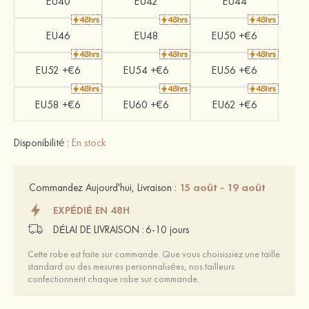
EU40
EU42
EU44
EU46
EU48
EU50 +€6
EU52 +€6
EU54 +€6
EU56 +€6
EU58 +€6
EU60 +€6
EU62 +€6
Disponibilité :
En stock
15 août - 19 août
Commandez Aujourd'hui, Livraison :
EXPÉDIÉ EN 48H
DÉLAI DE LIVRAISON :
6-10 jours
Cette robe est faite sur commande. Que vous choisissiez une taille
standard ou des mesures personnalisées, nos tailleurs
confectionnent chaque robe sur commande.