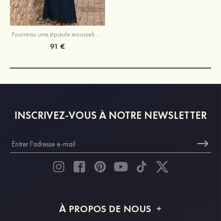
Fourreau une épaule mousseline longueur ras du sol robe de demoiselle d'honneur avec plissé fendue
91 €
INSCRIVEZ-VOUS À NOTRE NEWSLETTER
À PROPOS DE NOUS