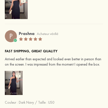
Prashna
P
Acheteur vérifié
FAST SHIPPING, GREAT QUALITY
Arrived earlier than expected and looked even better in person than
on the screen. I was impressed from the moment I opened the box.
Couleur :
Dark Navy
/
Taille : US0