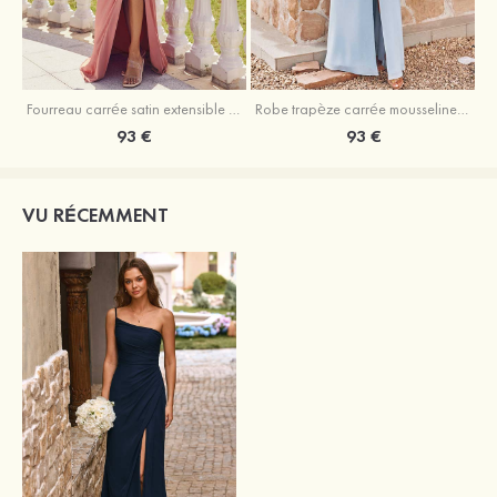
Fourreau carrée satin extensible ras du sol robe de demoiselle d'honneur
Robe trapèze carrée mousseline ras du sol robe de demoiselle d'honneur
93 €
93 €
VU RÉCEMMENT