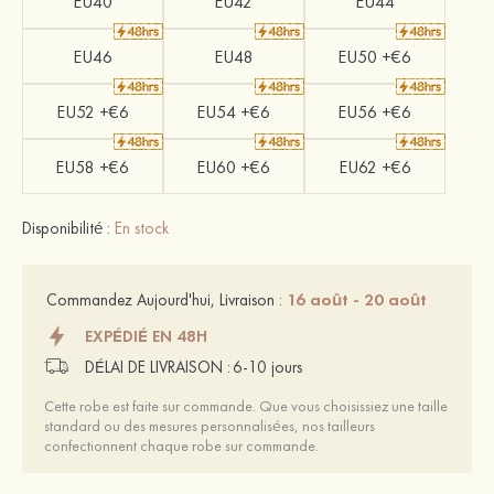
EU40
EU42
EU44
EU46
EU48
EU50 +€6
EU52 +€6
EU54 +€6
EU56 +€6
EU58 +€6
EU60 +€6
EU62 +€6
Disponibilité :
En stock
16 août - 20 août
Commandez Aujourd'hui, Livraison :
EXPÉDIÉ EN 48H
DÉLAI DE LIVRAISON :
6-10 jours
Cette robe est faite sur commande. Que vous choisissiez une taille
standard ou des mesures personnalisées, nos tailleurs
confectionnent chaque robe sur commande.