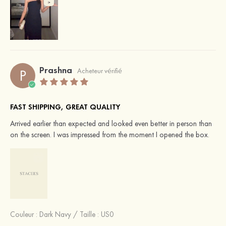
Prashna
P
Acheteur vérifié
FAST SHIPPING, GREAT QUALITY
Arrived earlier than expected and looked even better in person than
on the screen. I was impressed from the moment I opened the box.
Couleur :
Dark Navy
/
Taille : US0