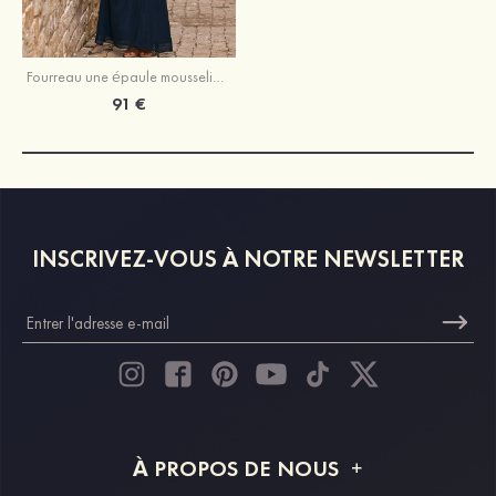
Fourreau une épaule mousseline longueur ras du sol robe de demoiselle d'honneur avec plissé fendue
91 €
INSCRIVEZ-VOUS À NOTRE NEWSLETTER
À PROPOS DE NOUS