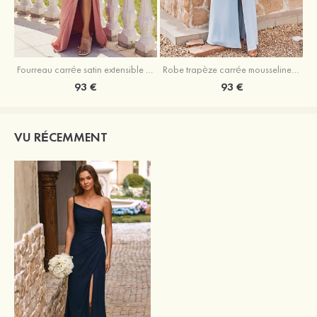
Fourreau carrée satin extensible ras du sol robe de demoiselle d'honneur
Robe trapèze carrée mousseline ras du sol robe de demoiselle d'honneur
93 €
93 €
VU RÉCEMMENT