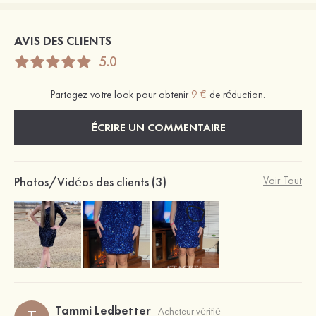
AVIS DES CLIENTS
5.0
Partagez votre look pour obtenir
9 €
de réduction.
ÉCRIRE UN COMMENTAIRE
Photos/Vidéos des clients (3)
Voir Tout
Tammi Ledbetter
Acheteur vérifié