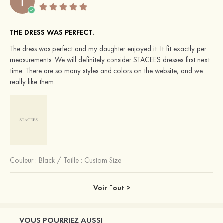
T
THE DRESS WAS PERFECT.
The dress was perfect and my daughter enjoyed it. It fit exactly per
measurements. We will definitely consider STACEES dresses first next
time. There are so many styles and colors on the website, and we
really like them.
Couleur :
Black
/
Taille : Custom Size
Voir Tout >
VOUS POURRIEZ AUSSI