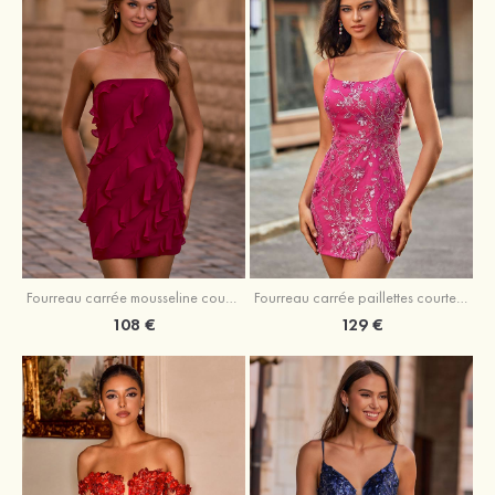
Fourreau carrée mousseline courte/mini robe de fête de la rentré avec volants
Fourreau carrée paillettes courte/mini robe de fête de la rentrée
108 €
129 €