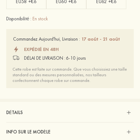
EU58 +€6
EU60 +€6
EU62 +€6
Disponibilité :
En stock
17 août - 21 août
Commandez Aujourd'hui, Livraison :
EXPÉDIÉ EN 48H
DÉLAI DE LIVRAISON :
6-10 jours
Cette robe est faite sur commande. Que vous choisissiez une taille
standard ou des mesures personnalisées, nos tailleurs
confectionnent chaque robe sur commande.
DÉTAILS
INFO SUR LE MODÈLE