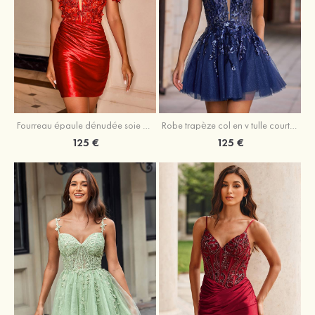
Fourreau épaule dénudée soie comme du satin courte/mini robe de fête de la rentrée
Robe trapèze col en v tulle courte/mini robe de fête de la rentrée avec poches paillettes
125 €
125 €