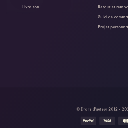
Livraison
Retour et remb
Suivi de comm
Projet personna
Droits d'auteur 2012 - 202
©