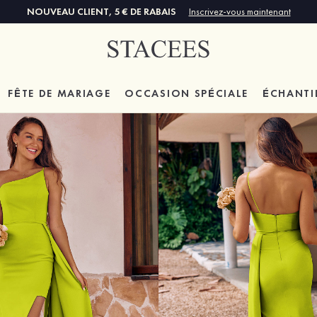
NOUVEAU CLIENT, 5 € DE RABAIS
Inscrivez-vous maintenant
FÊTE DE MARIAGE
OCCASION SPÉCIALE
ÉCHANTI