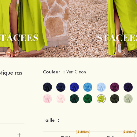
tique ras
Couleur ：
Vert Citron
Taille ：