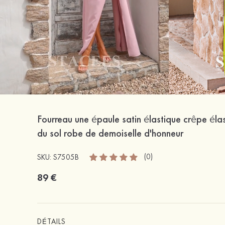
Fourreau une épaule satin élastique crêpe élas
du sol robe de demoiselle d'honneur
(0)
SKU: S7505B
89 €
DÉTAILS