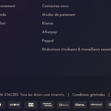
oursement
Contactez-nous
ande
Modes de paiement
lisé
Klarna
Afterpay
Paypal
Réductions étudiants & travailleurs essent
6 STACEES. Tous les droits sont réservés.
|
Conditions générales
|