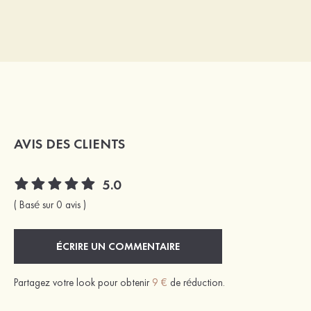
AVIS DES CLIENTS
5.0
( Basé sur 0 avis )
ÉCRIRE UN COMMENTAIRE
Partagez votre look pour obtenir
9 €
de réduction.