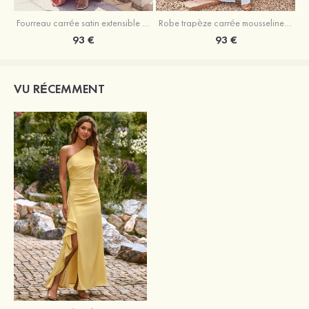
Fourreau carrée satin extensible ras du sol robe de demoiselle d'honneur
Robe trapèze carrée mousseline ras du sol robe de demoiselle d'honneur
93 €
93 €
VU RÉCEMMENT