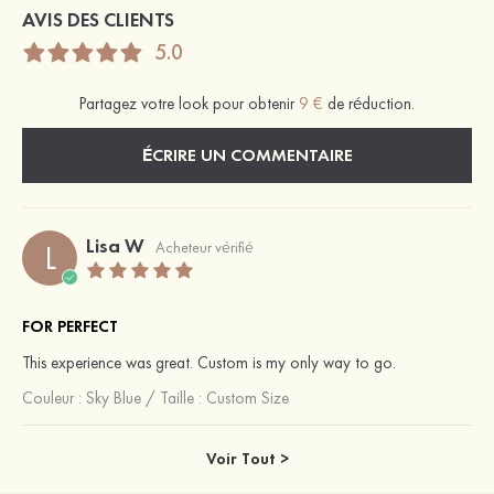
AVIS DES CLIENTS
5.0
Partagez votre look pour obtenir
9 €
de réduction.
ÉCRIRE UN COMMENTAIRE
Lisa W
L
Acheteur vérifié
FOR PERFECT
This experience was great. Custom is my only way to go.
Couleur :
Sky Blue
/
Taille : Custom Size
Voir Tout >