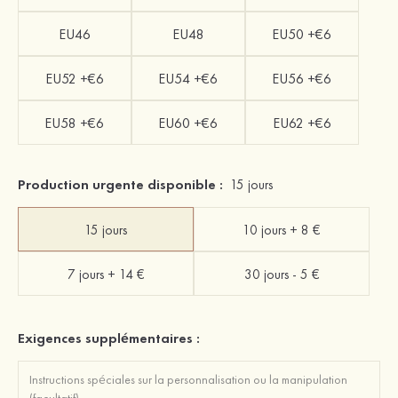
EU46
EU48
EU50 +€6
EU52 +€6
EU54 +€6
EU56 +€6
EU58 +€6
EU60 +€6
EU62 +€6
Production urgente disponible :
15 jours
15 jours
10 jours + 8 €
7 jours + 14 €
30 jours - 5 €
Exigences supplémentaires :