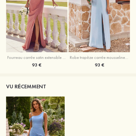
Fourreau carrée satin extensible ras du sol robe de demoiselle d'honneur
Robe trapèze carrée mousseline ras du sol robe de demoiselle d'honneur
93 €
93 €
VU RÉCEMMENT