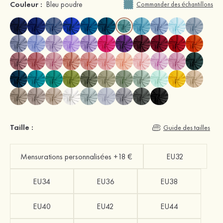
Couleur :
Bleu poudre
Commander des échantillons
Taille :
Guide des tailles
Mensurations personnalisées +18 €
EU32
EU34
EU36
EU38
EU40
EU42
EU44