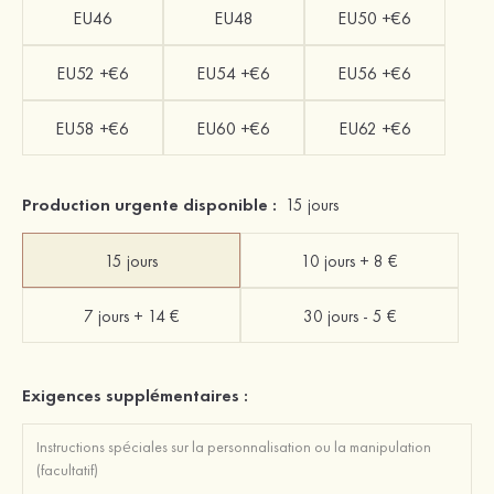
EU46
EU48
EU50 +€6
EU52 +€6
EU54 +€6
EU56 +€6
EU58 +€6
EU60 +€6
EU62 +€6
Production urgente disponible :
15 jours
15 jours
10 jours + 8 €
7 jours + 14 €
30 jours - 5 €
Exigences supplémentaires :