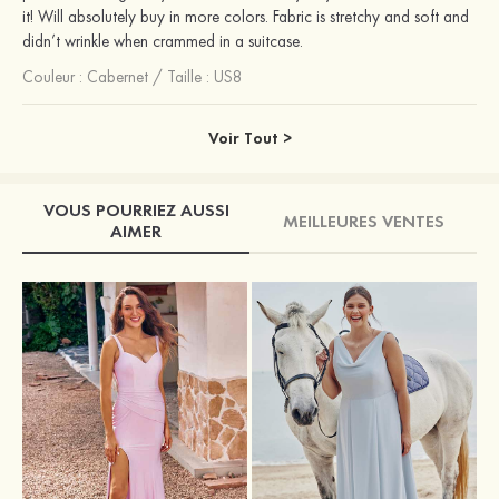
it! Will absolutely buy in more colors. Fabric is stretchy and soft and
didn’t wrinkle when crammed in a suitcase.
Couleur :
Cabernet
/
Taille : US8
Voir Tout >
VOUS POURRIEZ AUSSI
MEILLEURES VENTES
AIMER