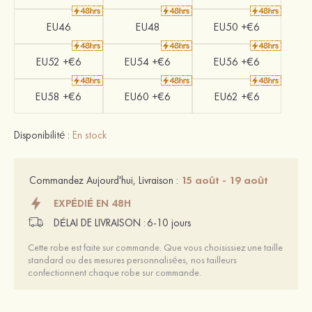
EU46
EU48
EU50 +€6
EU52 +€6
EU54 +€6
EU56 +€6
EU58 +€6
EU60 +€6
EU62 +€6
Disponibilité :
En stock
15 août - 19 août
Commandez Aujourd'hui, Livraison :
EXPÉDIÉ EN 48H
DÉLAI DE LIVRAISON :
6-10 jours
Cette robe est faite sur commande. Que vous choisissiez une taille
standard ou des mesures personnalisées, nos tailleurs
confectionnent chaque robe sur commande.