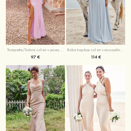
Trumpette/Sirène col en v jersey ras du sol robe de demoiselle d'honneur
Robe trapèze col en v mousseline ras du sol robe de demoiselle d'honneur
97 €
114 €