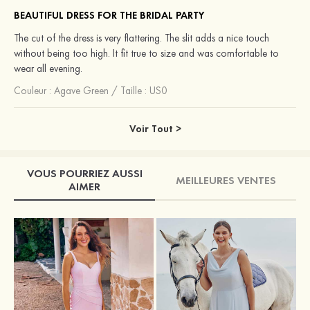
BEAUTIFUL DRESS FOR THE BRIDAL PARTY
The cut of the dress is very flattering. The slit adds a nice touch
without being too high. It fit true to size and was comfortable to
wear all evening.
Couleur :
Agave Green
/
Taille : US0
Voir Tout >
VOUS POURRIEZ AUSSI
MEILLEURES VENTES
AIMER