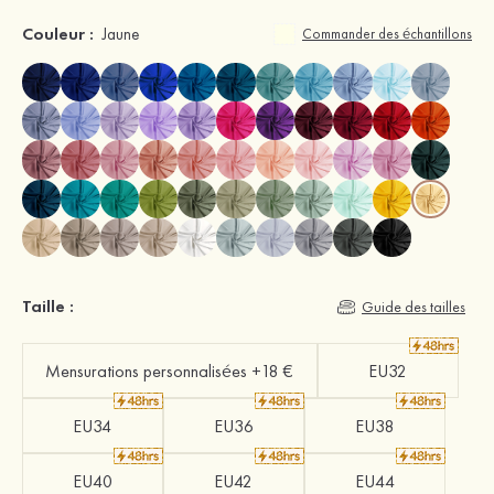
Couleur :
Jaune
Commander des échantillons
Taille :
Guide des tailles
Mensurations personnalisées +18 €
EU32
EU34
EU36
EU38
EU40
EU42
EU44