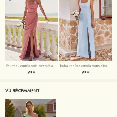
Fourreau carrée satin extensible ras du sol robe de demoiselle d'honneur
Robe trapèze carrée mousseline ras du sol robe de demoiselle d'honneur
93 €
93 €
VU RÉCEMMENT