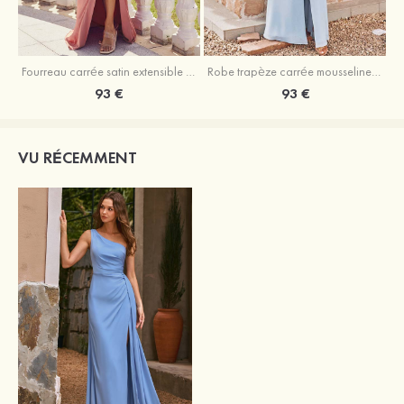
Fourreau carrée satin extensible ras du sol robe de demoiselle d'honneur
Robe trapèze carrée mousseline ras du sol robe de demoiselle d'honneur
93 €
93 €
VU RÉCEMMENT