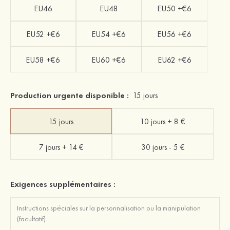
EU46
EU48
EU50 +€6
EU52 +€6
EU54 +€6
EU56 +€6
EU58 +€6
EU60 +€6
EU62 +€6
Production urgente disponible :
15 jours
15 jours
10 jours + 8 €
7 jours + 14 €
30 jours - 5 €
Exigences supplémentaires :