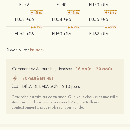
EU46
EU48
EU50 +€6
EU52 +€6
EU54 +€6
EU56 +€6
EU58 +€6
EU60 +€6
EU62 +€6
Disponibilité :
En stock
16 août - 20 août
Commandez Aujourd'hui, Livraison :
EXPÉDIÉ EN 48H
DÉLAI DE LIVRAISON :
6-10 jours
Cette robe est faite sur commande. Que vous choisissiez une taille
standard ou des mesures personnalisées, nos tailleurs
confectionnent chaque robe sur commande.