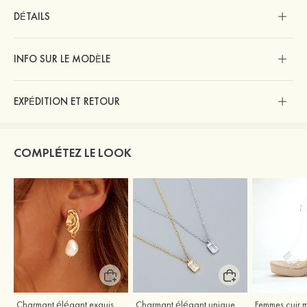
DÉTAILS
INFO SUR LE MODÈLE
EXPÉDITION ET RETOUR
COMPLÉTEZ LE LOOK
Charmant élégant exquis argent s925 boucles d'oreilles
Charmant élégant unique argent s925 zircon colliers