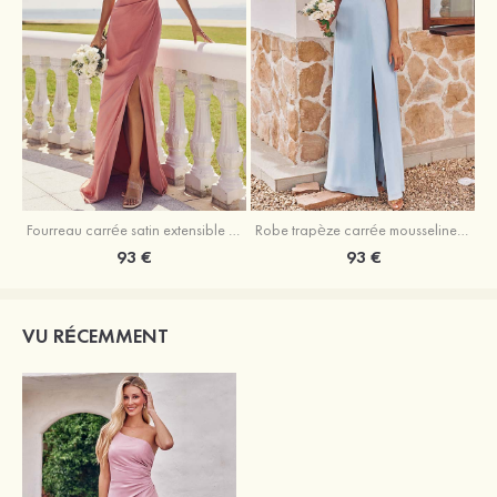
Fourreau carrée satin extensible ras du sol robe de demoiselle d'honneur
Robe trapèze carrée mousseline ras du sol robe de demoiselle d'honneur
93 €
93 €
VU RÉCEMMENT