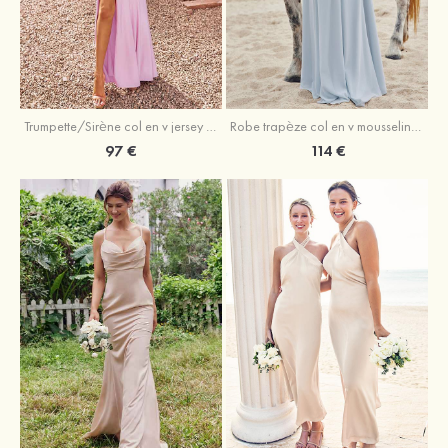
Trumpette/Sirène col en v jersey ras du sol robe de demoiselle d'honneur
Robe trapèze col en v mousseline ras du sol robe de demoiselle d'honneur
97 €
114 €