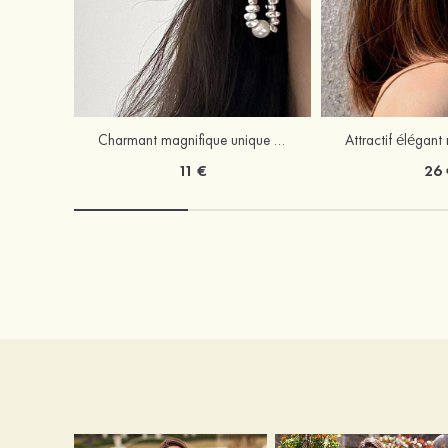
Charmant magnifique unique perle boucles d'oreilles
11 €
26 