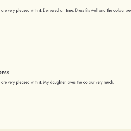
S
e are very pleased with it. Delivered on time. Dress fits well and the colour bea
RESS.
we are very pleased with it. My daughter loves the colour very much.