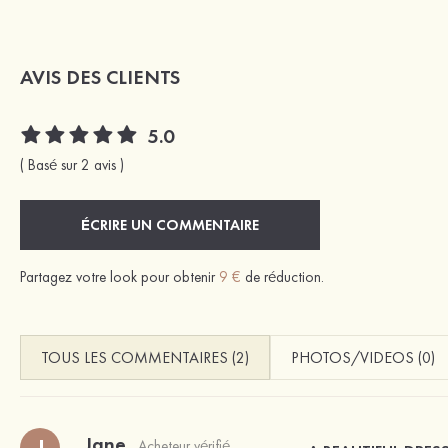
AVIS DES CLIENTS
5.0
( Basé sur 2 avis )
ÉCRIRE UN COMMENTAIRE
Partagez votre look pour obtenir
9 €
de réduction.
TOUS LES COMMENTAIRES (2)
PHOTOS/VIDEOS (0)
Jane
J
Acheteur vérifié