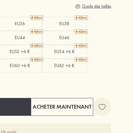
Guide des tailles
EU36
EU38
EU44
EU46
EU52 +6 €
EU54 +6 €
EU60 +6 €
EU62 +6 €
ACHETER MAINTENANT
 18 août