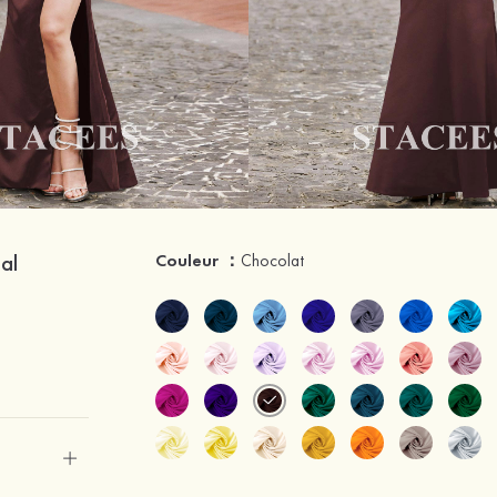
al
Couleur ：
Chocolat