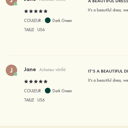
A BEAUTIFUL DRES
It's a beautiful dress, w
COULEUR :
Dark Green
TAILLE
: US6
Jane
J
Acheteur vérifié
IT'S A BEAUTIFUL D
It's a beautiful dress, 
COULEUR :
Dark Green
TAILLE
: US6