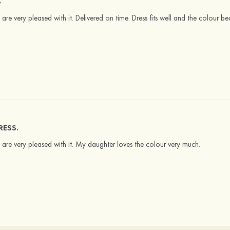
S
e are very pleased with it. Delivered on time. Dress fits well and the colour bea
RESS.
we are very pleased with it. My daughter loves the colour very much.