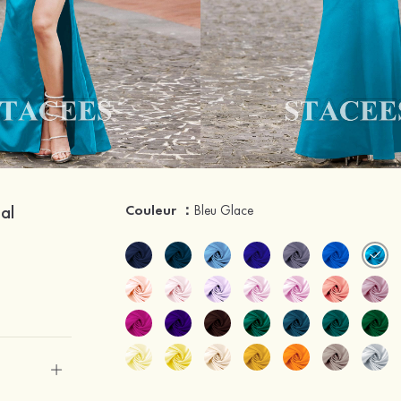
al
Couleur ：
Bleu Glace