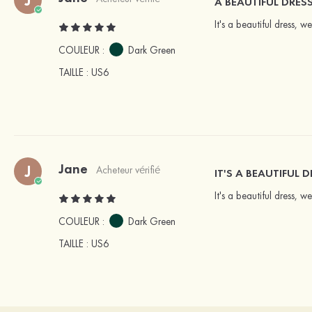
A BEAUTIFUL DRES
It's a beautiful dress, w
COULEUR :
Dark Green
TAILLE
: US6
Jane
J
Acheteur vérifié
IT'S A BEAUTIFUL D
It's a beautiful dress, 
COULEUR :
Dark Green
TAILLE
: US6