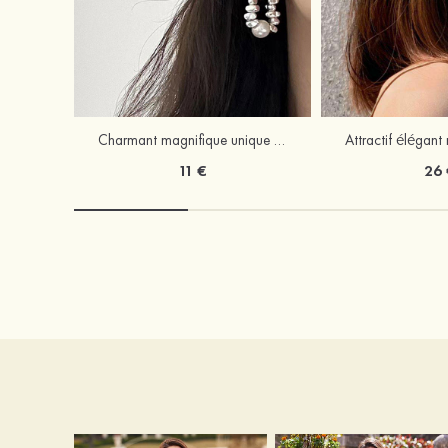
Charmant magnifique unique perle boucles d'oreilles
11 €
26 