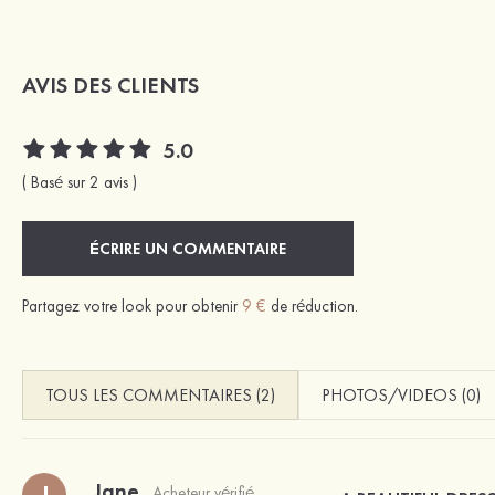
AVIS DES CLIENTS
5.0
( Basé sur 2 avis )
ÉCRIRE UN COMMENTAIRE
Partagez votre look pour obtenir
9 €
de réduction.
TOUS LES COMMENTAIRES (2)
PHOTOS/VIDEOS (0)
Jane
J
Acheteur vérifié