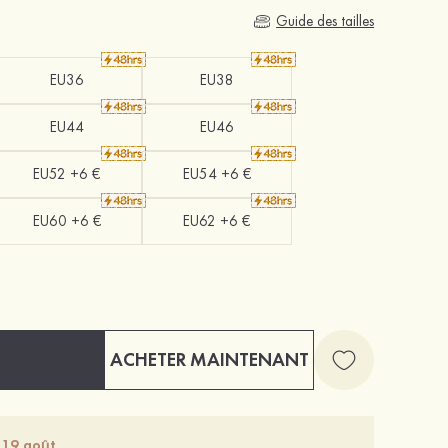
Guide des tailles
EU36
EU38
EU44
EU46
EU52 +6 €
EU54 +6 €
EU60 +6 €
EU62 +6 €
ACHETER MAINTENANT
 19 août