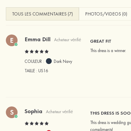
TOUS LES COMMENTAIRES (7)
PHOTOS/VIDEOS (0)
Emma Dill
E
Acheteur vérifié
GREAT FIT
This dress is a winner.
COULEUR :
Dark Navy
TAILLE
: US16
Sophia
S
Acheteur vérifié
THIS DRESS IS S
This dress is wedding gu
compliments!