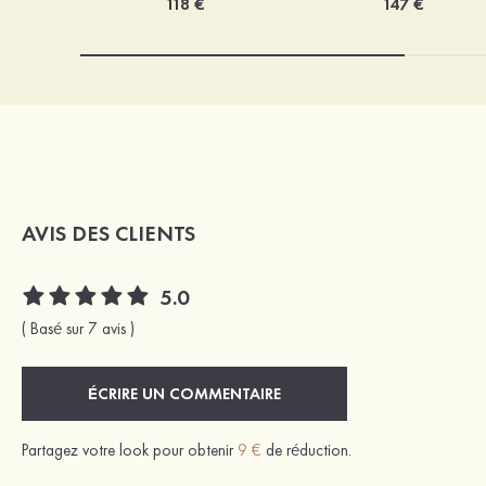
118 €
147 €
AVIS DES CLIENTS
5.0
( Basé sur 7 avis )
ÉCRIRE UN COMMENTAIRE
Partagez votre look pour obtenir
9 €
de réduction.