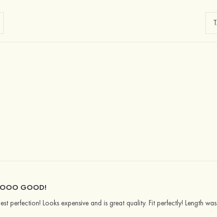
OOOOO GOOD!
est perfection! Looks expensive and is great quality. Fit perfectly! Length wa