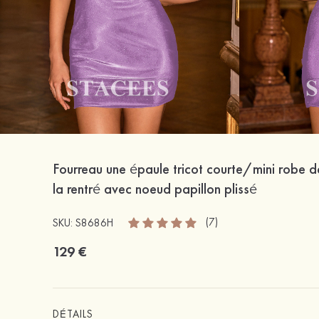
Fourreau une épaule tricot courte/mini robe d
la rentré avec noeud papillon plissé
(7)
SKU: S8686H
129 €
DÉTAILS