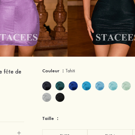
e fête de
Couleur ：
Tahiti
Taille ：