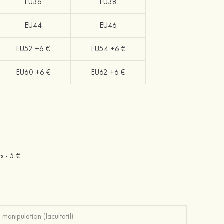
EU36
EU38
EU44
EU46
EU52 +6 €
EU54 +6 €
EU60 +6 €
EU62 +6 €
rs -
5 €