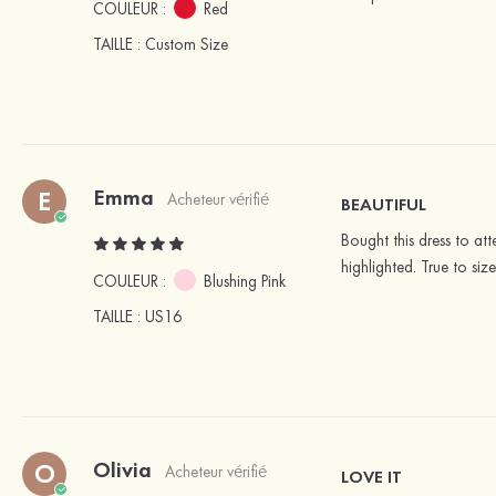
COULEUR :
Red
TAILLE
: Custom Size
Emma
E
Acheteur vérifié
BEAUTIFUL
Bought this dress to att
highlighted. True to size
COULEUR :
Blushing Pink
TAILLE
: US16
Olivia
O
Acheteur vérifié
LOVE IT