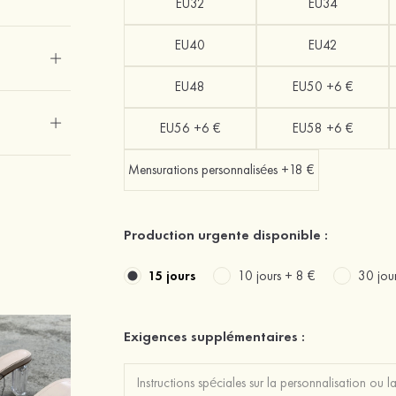
EU32
EU34
EU40
EU42
EU48
EU50 +6 €
EU56 +6 €
EU58 +6 €
Mensurations personnalisées +18 €
Production urgente disponible :
15 jours
10 jours +
8 €
30 jou
Exigences supplémentaires :