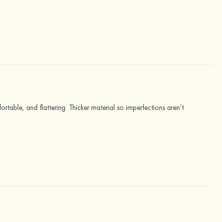
fortable, and flattering. Thicker material so imperfections aren’t