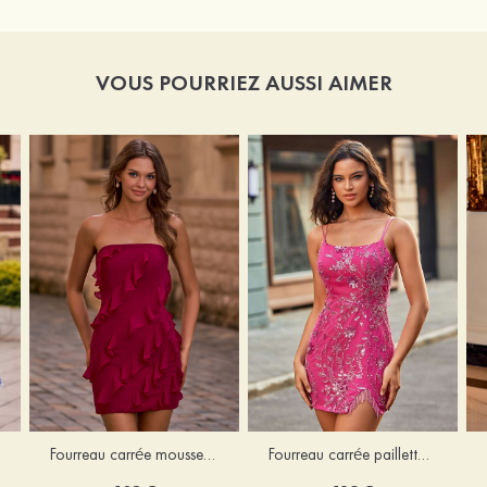
VOUS POURRIEZ AUSSI AIMER
Fourreau carrée mousseline courte/mini robe de fête de la rentré avec volants
Fourreau carrée paillettes courte/mini robe de fête de la rentrée