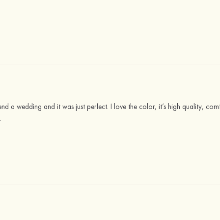
end a wedding and it was just perfect. I love the color, it’s high quality, com
.