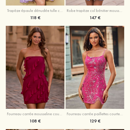
Trapèze épaule dénudée tulle courte/mini robe de fête de la rentrée avec paillettes
Robe trapèze col bénitier mousseline courte/mini robe de fête de la rentrée avec appliqué
118 €
147 €
Fourreau carrée mousseline courte/mini robe de fête de la rentré avec volants
Fourreau carrée paillettes courte/mini robe de fête de la rentrée
108 €
129 €