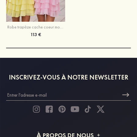
Robe trapèze cache coeur mousseline courte/mini robe de fête de la rentrée avec plissé volants
113 €
INSCRIVEZ-VOUS À NOTRE NEWSLETTER
À PROPOS DE NOUS