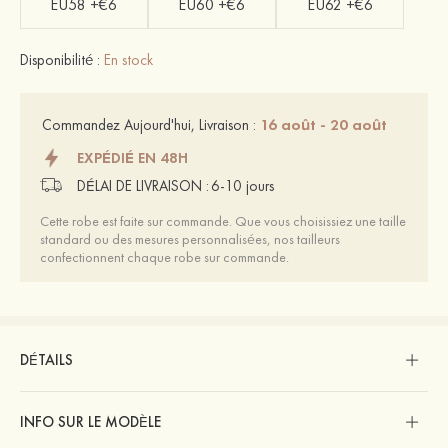
EU58 +€6
EU60 +€6
EU62 +€6
Disponibilité :
En stock
16 août - 20 août
Commandez Aujourd'hui, Livraison :
EXPÉDIÉ EN 48H
DÉLAI DE LIVRAISON :
6-10 jours
Cette robe est faite sur commande. Que vous choisissiez une taille
standard ou des mesures personnalisées, nos tailleurs
confectionnent chaque robe sur commande.
DÉTAILS
INFO SUR LE MODÈLE