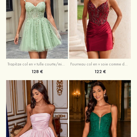
Trapèze col en v tulle courte/mini robe de fête de la rentrée avec perles
Fourreau col en v soie comme du satin courte/mini robe de fête de la rentrée avec paillettes
128 €
122 €