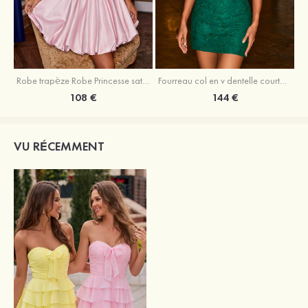
Robe trapèze Robe Princesse satin sans manches courte/mini robe de fête de la rentrée
Fourreau col en v dentelle courte/mini robe de fête de la rentré avec perles
108 €
144 €
VU RÉCEMMENT