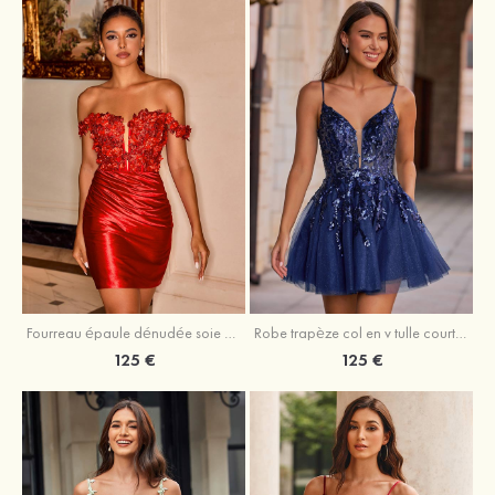
Fourreau épaule dénudée soie comme du satin courte/mini robe de fête de la rentrée
Robe trapèze col en v tulle courte/mini robe de fête de la rentrée avec poches paillettes
125 €
125 €