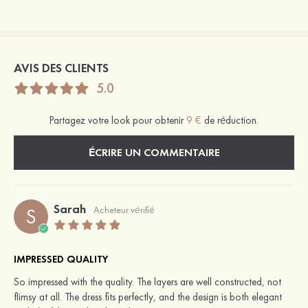
AVIS DES CLIENTS
5.0
Partagez votre look pour obtenir
9 €
de réduction.
ÉCRIRE UN COMMENTAIRE
Sarah
S
Acheteur vérifié
IMPRESSED QUALITY
So impressed with the quality. The layers are well constructed, not
flimsy at all. The dress fits perfectly, and the design is both elegant