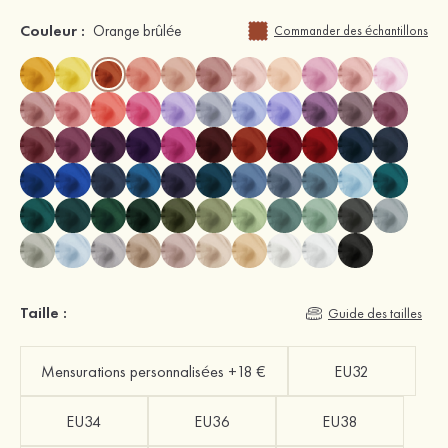
Couleur :
Orange brûlée
Commander des échantillons
Taille :
Guide des tailles
Mensurations personnalisées +18 €
EU32
EU34
EU36
EU38