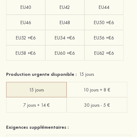
EU40
EU42
EU44
EU46
EU48
EU50 +€6
EU52 +€6
EU54 +€6
EU56 +€6
EU58 +€6
EU60 +€6
EU62 +€6
Production urgente disponible :
15 jours
15 jours
10 jours + 8 €
7 jours + 14 €
30 jours - 5 €
Exigences supplémentaires :