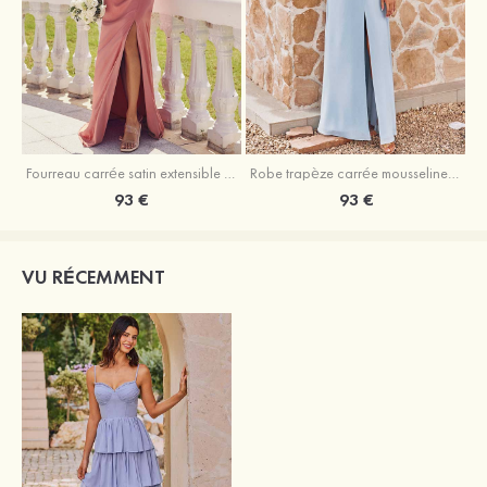
Fourreau carrée satin extensible ras du sol robe de demoiselle d'honneur
Robe trapèze carrée mousseline ras du sol robe de demoiselle d'honneur
93 €
93 €
VU RÉCEMMENT