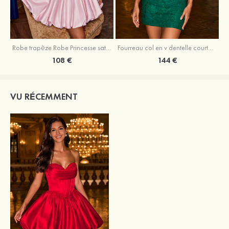
Robe trapèze Robe Princesse satin sans manches courte/mini robe de fête de la rentrée
Fourreau col en v dentelle courte/mini robe de fête de la rentré avec perles
108 €
144 €
VU RÉCEMMENT