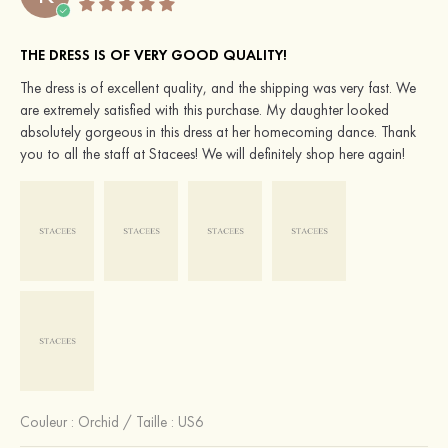
THE DRESS IS OF VERY GOOD QUALITY!
The dress is of excellent quality, and the shipping was very fast. We
are extremely satisfied with this purchase. My daughter looked
absolutely gorgeous in this dress at her homecoming dance. Thank
you to all the staff at Stacees! We will definitely shop here again!
Couleur :
Orchid
/
Taille : US6