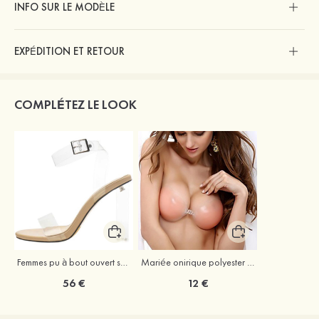
INFO SUR LE MODÈLE
EXPÉDITION ET RETOUR
COMPLÉTEZ LE LOOK
Femmes pu à bout ouvert sandales escarpins talon bottier outdoor chaussure
Mariée onirique polyester soutien-gorge
56 €
12 €