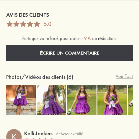
AVIS DES CLIENTS
5.0
Partagez votre look pour obtenir
9 €
de réduction.
ÉCRIRE UN COMMENTAIRE
Photos/Vidéos des clients (6)
Voir Tout
Kelli Jenkins
K
Acheteur vérifié