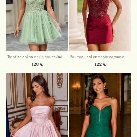
Trapèze col en v tulle courte/mini robe de fête de la rentrée avec perles
Fourreau col en v soie comme du satin courte/mini robe de fête de la rentrée avec paillettes
128 €
122 €