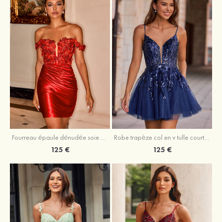
Fourreau épaule dénudée soie comme du satin courte/mini robe de fête de la rentrée
Robe trapèze col en v tulle courte/mini robe de fête de la rentrée avec poches paillettes
125 €
125 €