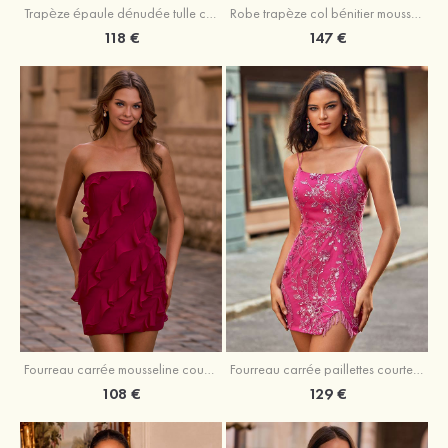
Trapèze épaule dénudée tulle courte/mini robe de fête de la rentrée avec paillettes
Robe trapèze col bénitier mousseline courte/mini robe de fête de la rentrée avec appliqué
118 €
147 €
Fourreau carrée mousseline courte/mini robe de fête de la rentré avec volants
Fourreau carrée paillettes courte/mini robe de fête de la rentrée
108 €
129 €