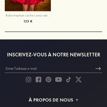
Robe trapèze cache coeur satin courte/mini robe de fête de la rentré avec plissé
125 €
INSCRIVEZ-VOUS À NOTRE NEWSLETTER
À PROPOS DE NOUS