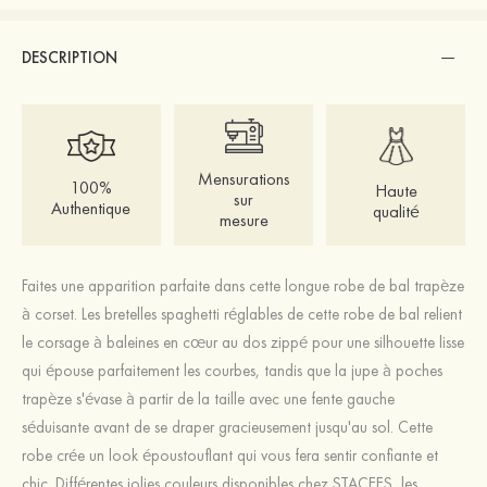
DESCRIPTION
Mensurations
100%
Haute
sur
Authentique
qualité
mesure
Faites une apparition parfaite dans cette longue robe de bal trapèze
à corset. Les bretelles spaghetti réglables de cette robe de bal relient
le corsage à baleines en cœur au dos zippé pour une silhouette lisse
qui épouse parfaitement les courbes, tandis que la jupe à poches
trapèze s'évase à partir de la taille avec une fente gauche
séduisante avant de se draper gracieusement jusqu'au sol. Cette
robe crée un look époustouflant qui vous fera sentir confiante et
chic. Différentes jolies couleurs disponibles chez STACEES, les