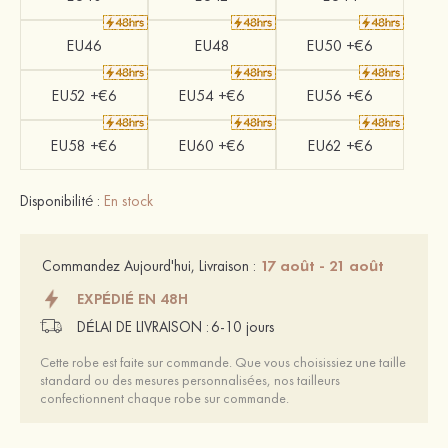
EU46
EU48
EU50 +€6
EU52 +€6
EU54 +€6
EU56 +€6
EU58 +€6
EU60 +€6
EU62 +€6
Disponibilité :
En stock
17 août - 21 août
Commandez Aujourd'hui, Livraison :
EXPÉDIÉ EN 48H
DÉLAI DE LIVRAISON :
6-10 jours
Cette robe est faite sur commande. Que vous choisissiez une taille
standard ou des mesures personnalisées, nos tailleurs
confectionnent chaque robe sur commande.