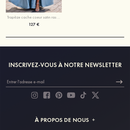
Trapèze cache coeur satin ras du sol robe de bal avec poches
127 €
INSCRIVEZ-VOUS À NOTRE NEWSLETTER
À PROPOS DE NOUS