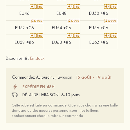
EU46
EU48
EU50 +€6
EU52 +€6
EU54 +€6
EU56 +€6
EU58 +€6
EU60 +€6
EU62 +€6
Disponibilité :
En stock
15 août - 19 août
Commandez Aujourd'hui, Livraison :
EXPÉDIÉ EN 48H
DÉLAI DE LIVRAISON :
6-10 jours
Cette robe est faite sur commande. Que vous choisissiez une taille
standard ou des mesures personnalisées, nos tailleurs
confectionnent chaque robe sur commande.