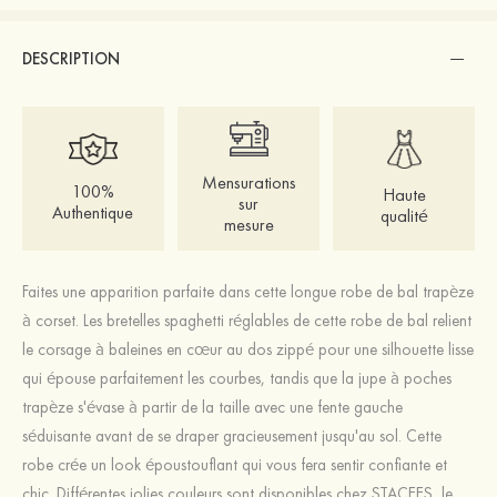
DESCRIPTION
Mensurations
100%
Haute
sur
Authentique
qualité
mesure
Faites une apparition parfaite dans cette longue robe de bal trapèze
à corset. Les bretelles spaghetti réglables de cette robe de bal relient
le corsage à baleines en cœur au dos zippé pour une silhouette lisse
qui épouse parfaitement les courbes, tandis que la jupe à poches
trapèze s'évase à partir de la taille avec une fente gauche
séduisante avant de se draper gracieusement jusqu'au sol. Cette
robe crée un look époustouflant qui vous fera sentir confiante et
chic. Différentes jolies couleurs sont disponibles chez STACEES, le