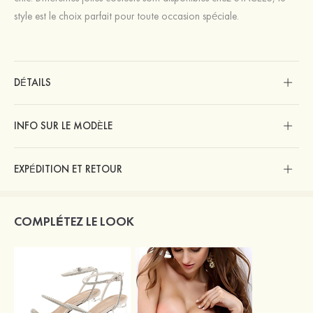
style est le choix parfait pour toute occasion spéciale.
DÉTAILS
INFO SUR LE MODÈLE
EXPÉDITION ET RETOUR
COMPLÉTEZ LE LOOK