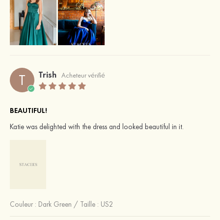
Trish
T
Acheteur vérifié
BEAUTIFUL!
Katie was delighted with the dress and looked beautiful in it.
Couleur :
Dark Green
/
Taille : US2