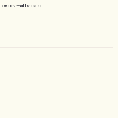
 is exactly what I expected.
.