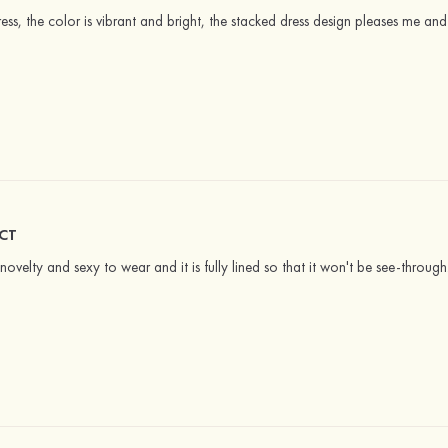
ress, the color is vibrant and bright, the stacked dress design pleases me and
CT
s novelty and sexy to wear and it is fully lined so that it won't be see-through