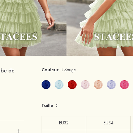
obe de
Couleur ：
Sauge
Taille ：
EU32
EU34