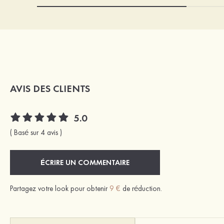
AVIS DES CLIENTS
5.0
( Basé sur 4 avis )
ÉCRIRE UN COMMENTAIRE
Partagez votre look pour obtenir
9 €
de réduction.