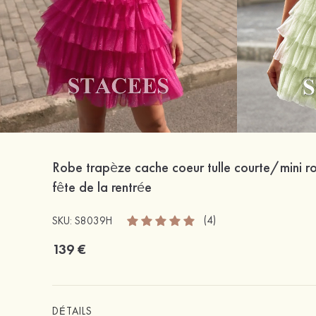
Robe trapèze cache coeur tulle courte/mini r
fête de la rentrée
(4)
SKU: S8039H
139 €
DÉTAILS