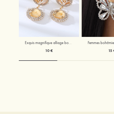
Exquis magnifique alliage boucles d'oreilles avec strass
10 €
15 