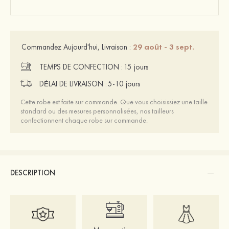
29 août - 3 sept.
Commandez Aujourd'hui, Livraison :
TEMPS DE CONFECTION :
15 jours
DÉLAI DE LIVRAISON :
5-10 jours
Cette robe est faite sur commande. Que vous choisissiez une taille
standard ou des mesures personnalisées, nos tailleurs
confectionnent chaque robe sur commande.
DESCRIPTION