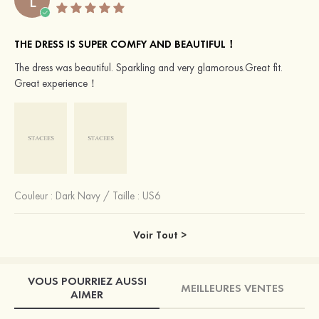
L
THE DRESS IS SUPER COMFY AND BEAUTIFUL！
The dress was beautiful. Sparkling and very glamorous.Great fit.
Great experience！
Couleur :
Dark Navy
/
Taille : US6
Voir Tout >
VOUS POURRIEZ AUSSI
MEILLEURES VENTES
AIMER