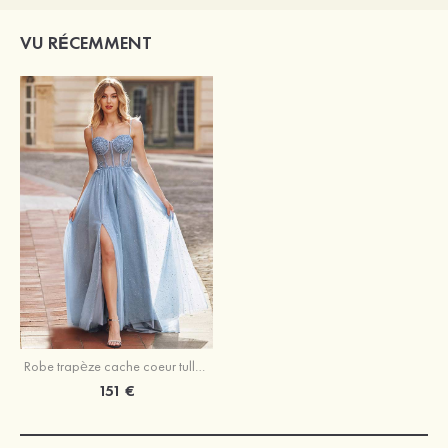
VU RÉCEMMENT
Robe trapèze cache coeur tulle traîne balayage robe de bal
151 €