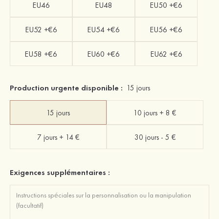
EU46
EU48
EU50 +€6
EU52 +€6
EU54 +€6
EU56 +€6
EU58 +€6
EU60 +€6
EU62 +€6
Production urgente disponible :
15 jours
15 jours
10 jours + 8 €
7 jours + 14 €
30 jours - 5 €
Exigences supplémentaires :