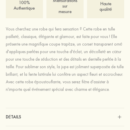
Mensurations
100%
Haute
sur
Authentique
qualité
mesure
Vous cherchez une robe qui fera sensation ? Cette robe en tulle
pailleté, classique, élégante et glamour, est faite pour vous ! Elle
présente une magnifique coupe trapèze, un corset transparent orné
d'appliques perlées pour une touche d'éclat, un décolleté en cœur
pour une touche de séduction et des détails en dentelle perlée à la
taille. Pour sublimer son style, la jupe est joliment superposée de tulle
brillant, et la fente latérale lui confère un aspect fleuri et accrocheur.
Avec cette robe époustouflante, vous serez fière d'assister à
n'importe quel événement spécial avec charme et élégance.
DÉTAILS