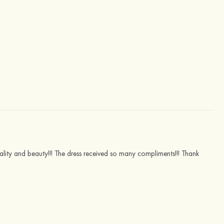
uality and beauty!!! The dress received so many compliments!!! Thank