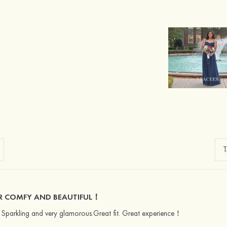
ER COMFY AND BEAUTIFUL！
. Sparkling and very glamorous.Great fit. Great experience！