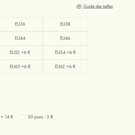
Guide des tailles
EU36
EU38
EU44
EU46
EU52 +6 €
EU54 +6 €
EU60 +6 €
EU62 +6 €
s +
14 €
30 jours -
5 €