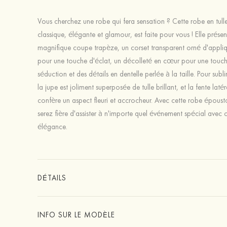
Vous cherchez une robe qui fera sensation ? Cette robe en tulle
classique, élégante et glamour, est faite pour vous ! Elle prése
magnifique coupe trapèze, un corset transparent orné d'appliq
pour une touche d'éclat, un décolleté en cœur pour une touc
séduction et des détails en dentelle perlée à la taille. Pour subli
la jupe est joliment superposée de tulle brillant, et la fente latér
confère un aspect fleuri et accrocheur. Avec cette robe époust
serez fière d'assister à n'importe quel événement spécial avec 
élégance.
DÉTAILS
INFO SUR LE MODÈLE