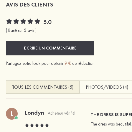
AVIS DES CLIENTS
5.0
( Basé sur 5 avis )
ÉCRIRE UN COMMENTAIRE
Partagez votre look pour obtenir
9 €
de réduction.
TOUS LES COMMENTAIRES (5)
PHOTOS/VIDEOS (4)
Londyn
L
Acheteur vérifié
THE DRESS IS SUP
The dress was beautiful