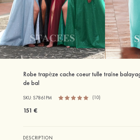
Robe trapèze cache coeur tulle traîne balaya
de bal
(10)
SKU: S7861PM
151 €
DESCRIPTION