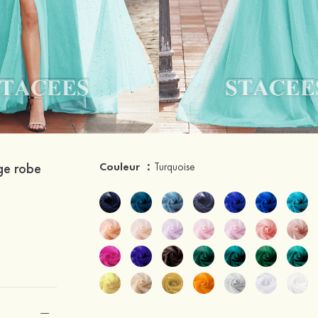
ge robe
Couleur ：
Turquoise