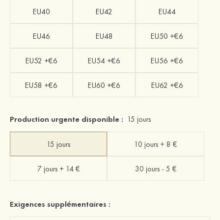
EU40
EU42
EU44
EU46
EU48
EU50 +€6
EU52 +€6
EU54 +€6
EU56 +€6
EU58 +€6
EU60 +€6
EU62 +€6
Production urgente disponible :
15 jours
15 jours
10 jours + 8 €
7 jours + 14 €
30 jours - 5 €
Exigences supplémentaires :