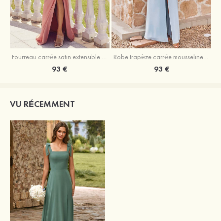
Fourreau carrée satin extensible ras du sol robe de demoiselle d'honneur
Robe trapèze carrée mousseline ras du sol robe de demoiselle d'honneur
93 €
93 €
VU RÉCEMMENT