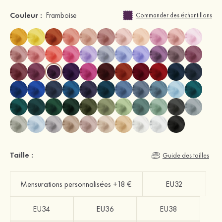
Couleur :
Framboise
Commander des échantillons
Taille :
Guide des tailles
Mensurations personnalisées +18 €
EU32
EU34
EU36
EU38