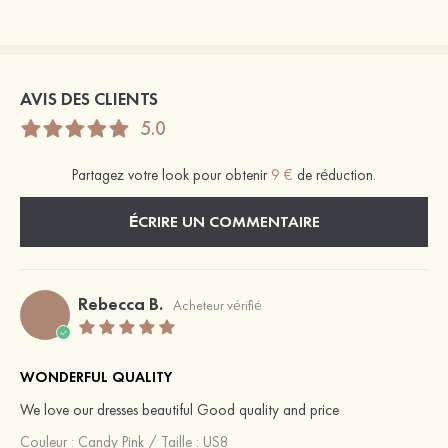
AVIS DES CLIENTS
5.0
Partagez votre look pour obtenir
9 €
de réduction.
ÉCRIRE UN COMMENTAIRE
Rebecca B.
Acheteur vérifié
WONDERFUL QUALITY
We love our dresses beautiful Good quality and price
Couleur :
Candy Pink
/
Taille : US8