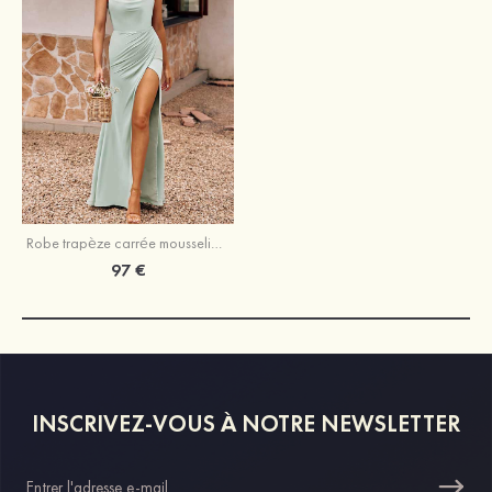
Robe trapèze carrée mousseline ras du sol robe de demoiselle d'honneur
97 €
INSCRIVEZ-VOUS À NOTRE NEWSLETTER