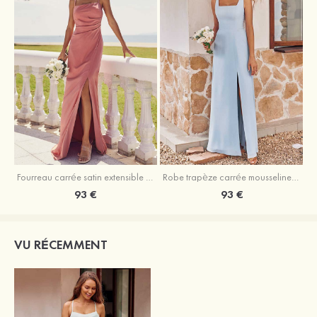
Fourreau carrée satin extensible ras du sol robe de demoiselle d'honneur
Robe trapèze carrée mousseline ras du sol robe de demoiselle d'honneur
93 €
93 €
VU RÉCEMMENT