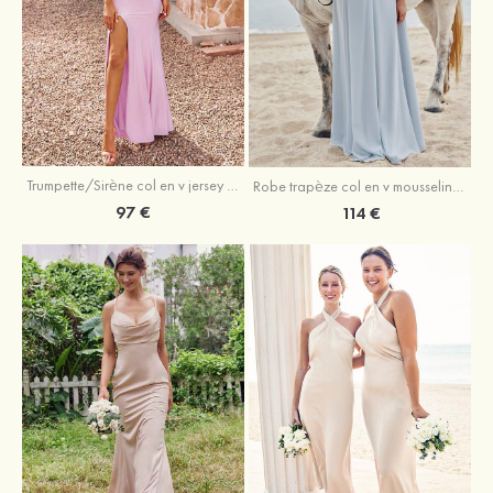
Trumpette/Sirène col en v jersey ras du sol robe de demoiselle d'honneur
Robe trapèze col en v mousseline ras du sol robe de demoiselle d'honneur
97 €
114 €