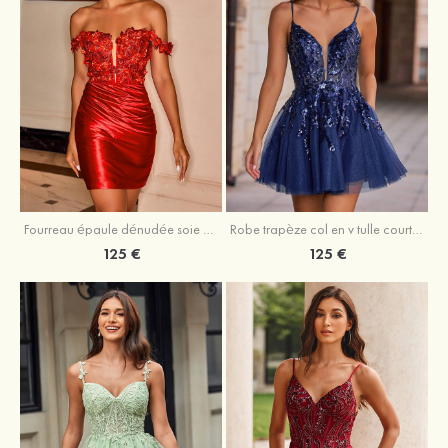
Fourreau épaule dénudée soie comme du satin courte/mini robe de fête de la rentrée
Robe trapèze col en v tulle courte/mini robe de fête de la rentrée avec poches paillettes
125 €
125 €