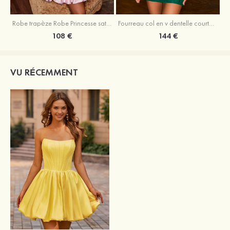
Robe trapèze Robe Princesse satin sans manches courte/mini robe de fête de la rentrée
Fourreau col en v dentelle courte/mini robe de fête de la rentré avec perles
108 €
144 €
VU RÉCEMMENT