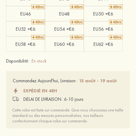
EU46
EU48
EU50 +€6
EU52 +€6
EU54 +€6
EU56 +€6
EU58 +€6
EU60 +€6
EU62 +€6
Disponibilité :
En stock
15 août - 19 août
Commandez Aujourd'hui, Livraison :
EXPÉDIÉ EN 48H
DÉLAI DE LIVRAISON :
6-10 jours
Cette robe est faite sur commande. Que vous choisissiez une taille
standard ou des mesures personnalisées, nos tailleurs
confectionnent chaque robe sur commande.