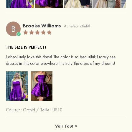
Brooke Williams
B
Acheteur vérifié
THE SIZE IS PERFECT!
I absolutely love this dress! The color is so beautiful; I rarely see
dresses in this color elsewhere. It's truly the dress of my dreams!
Couleur :
Orchid
/
Taille : US10
Voir Tout >