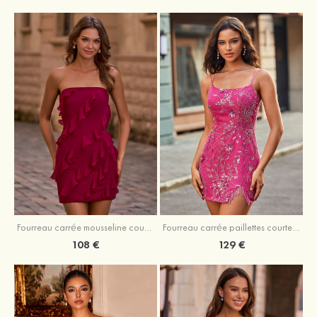
Fourreau carrée mousseline courte/mini robe de fête de la rentré avec volants
Fourreau carrée paillettes courte/mini robe de fête de la rentrée
108 €
129 €