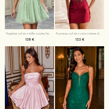
Trapèze col en v tulle courte/mini robe de fête de la rentrée avec perles
Fourreau col en v soie comme du satin courte/mini robe de fête de la rentrée avec paillettes
128 €
122 €