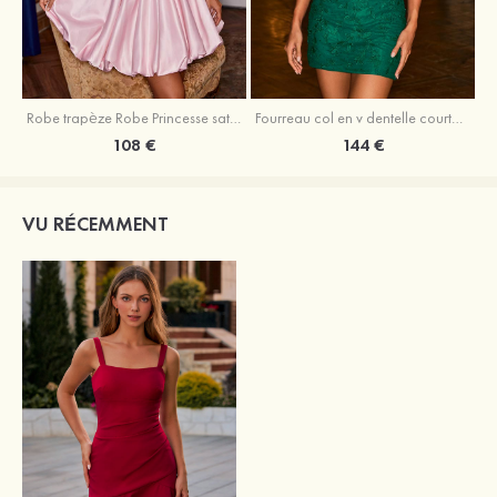
Robe trapèze Robe Princesse satin sans manches courte/mini robe de fête de la rentrée
Fourreau col en v dentelle courte/mini robe de fête de la rentré avec perles
108 €
144 €
VU RÉCEMMENT