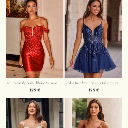
Fourreau épaule dénudée soie comme du satin courte/mini robe de fête de la rentrée
Robe trapèze col en v tulle courte/mini robe de fête de la rentrée avec poches paillettes
125 €
125 €