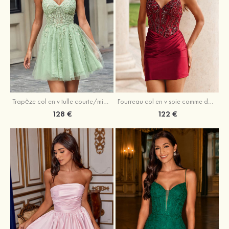
Trapèze col en v tulle courte/mini robe de fête de la rentrée avec perles
Fourreau col en v soie comme du satin courte/mini robe de fête de la rentrée avec paillettes
128 €
122 €