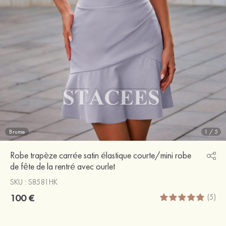
Brume
1
/
5
Robe trapèze carrée satin élastique courte/mini robe
de fête de la rentré avec ourlet
SKU : S8581HK
100 €
(5)