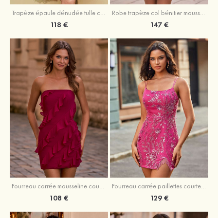
Trapèze épaule dénudée tulle courte/mini robe de fête de la rentrée avec paillettes
Robe trapèze col bénitier mousseline courte/mini robe de fête de la rentrée avec appliqué
118 €
147 €
Fourreau carrée mousseline courte/mini robe de fête de la rentré avec volants
Fourreau carrée paillettes courte/mini robe de fête de la rentrée
108 €
129 €