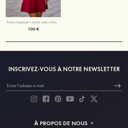
Robe trapèze carrée satin élastique courte/mini robe de fête de la rentré avec ourlet
100 €
INSCRIVEZ-VOUS À NOTRE NEWSLETTER
À PROPOS DE NOUS