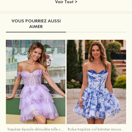
Voir Tout >
VOUS POURRIEZ AUSSI
AIMER
Trapèze épaule dénudée tulle courte/mini robe de fête de la rentrée avec paillettes
Robe trapèze col bénitier mousseline courte/mini robe de fête de la rentrée avec appliqué