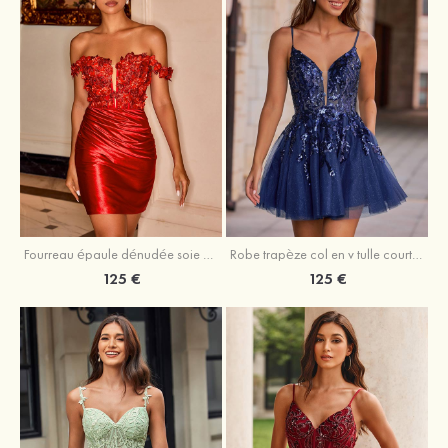
Fourreau épaule dénudée soie comme du satin courte/mini robe de fête de la rentrée
Robe trapèze col en v tulle courte/mini robe de fête de la rentrée avec poches paillettes
125 €
125 €