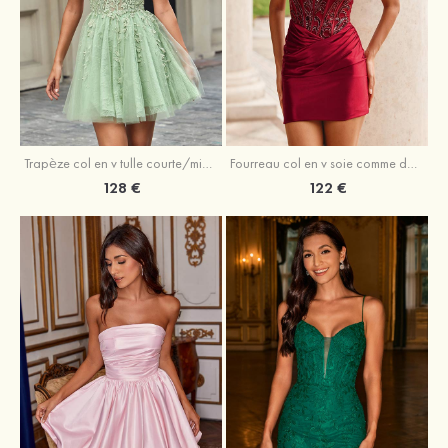
Trapèze col en v tulle courte/mini robe de fête de la rentrée avec perles
Fourreau col en v soie comme du satin courte/mini robe de fête de la rentrée avec paillettes
128 €
122 €