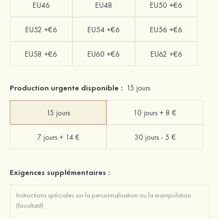
EU46
EU48
EU50 +€6
EU52 +€6
EU54 +€6
EU56 +€6
EU58 +€6
EU60 +€6
EU62 +€6
Production urgente disponible :
15 jours
15 jours
10 jours + 8 €
7 jours + 14 €
30 jours - 5 €
Exigences supplémentaires :