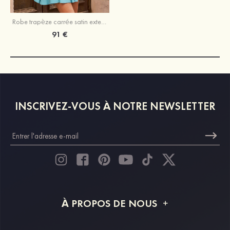
Robe trapèze carrée satin extensible courte/mini robe de fête de la rentrée
91 €
INSCRIVEZ-VOUS À NOTRE NEWSLETTER
À PROPOS DE NOUS
À propos de STACEES