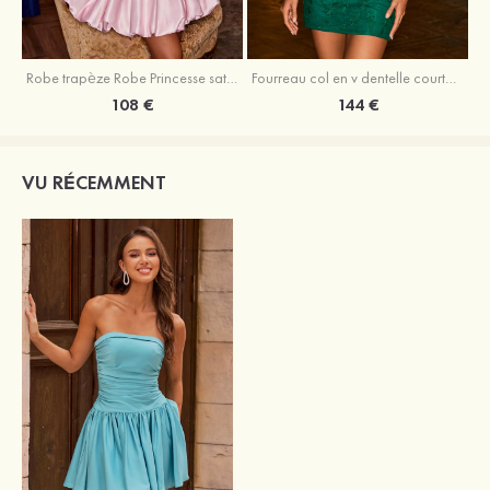
Robe trapèze Robe Princesse satin sans manches courte/mini robe de fête de la rentrée
Fourreau col en v dentelle courte/mini robe de fête de la rentré avec perles
108 €
144 €
VU RÉCEMMENT