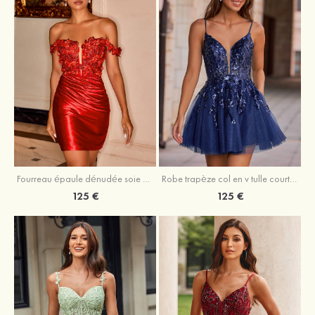
Fourreau épaule dénudée soie comme du satin courte/mini robe de fête de la rentrée
Robe trapèze col en v tulle courte/mini robe de fête de la rentrée avec poches paillettes
125 €
125 €