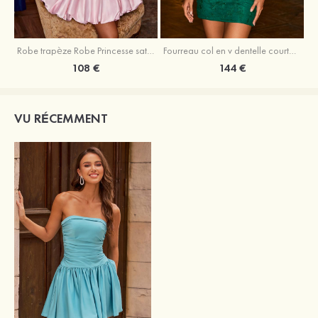
Robe trapèze Robe Princesse satin sans manches courte/mini robe de fête de la rentrée
Fourreau col en v dentelle courte/mini robe de fête de la rentré avec perles
108 €
144 €
VU RÉCEMMENT