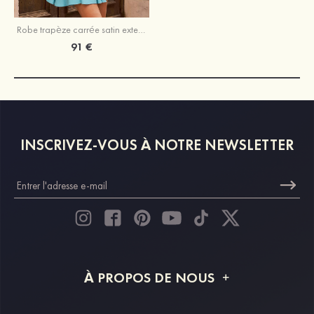
Robe trapèze carrée satin extensible courte/mini robe de fête de la rentrée
91 €
INSCRIVEZ-VOUS À NOTRE NEWSLETTER
À PROPOS DE NOUS
À propos de STACEES