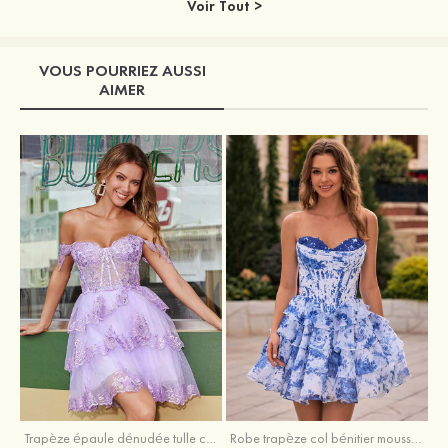
Voir Tout >
VOUS POURRIEZ AUSSI
AIMER
Trapèze épaule dénudée tulle courte/mini robe de fête de la rentrée avec paillettes
Robe trapèze col bénitier mousseline courte/mini robe de fête de la rentrée avec appliqué