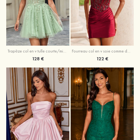
Trapèze col en v tulle courte/mini robe de fête de la rentrée avec perles
Fourreau col en v soie comme du satin courte/mini robe de fête de la rentrée avec paillettes
128 €
122 €