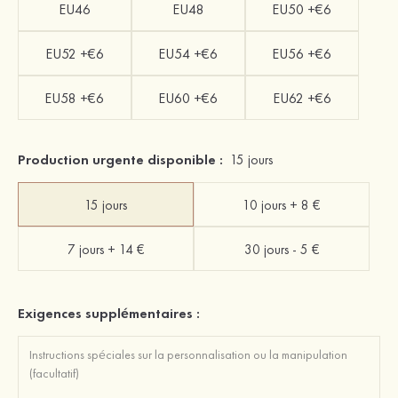
EU46
EU48
EU50 +€6
EU52 +€6
EU54 +€6
EU56 +€6
EU58 +€6
EU60 +€6
EU62 +€6
Production urgente disponible :
15 jours
15 jours
10 jours + 8 €
7 jours + 14 €
30 jours - 5 €
Exigences supplémentaires :