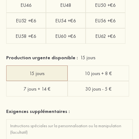
EU46
EU48
EU50 +€6
EU52 +€6
EU54 +€6
EU56 +€6
EU58 +€6
EU60 +€6
EU62 +€6
Production urgente disponible :
15 jours
15 jours
10 jours + 8 €
7 jours + 14 €
30 jours - 5 €
Exigences supplémentaires :