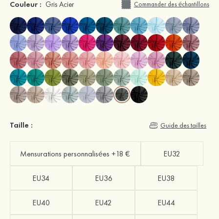
Couleur :
Gris Acier
Commander des échantillons
Taille :
Guide des tailles
Mensurations personnalisées +18 €
EU32
EU34
EU36
EU38
EU40
EU42
EU44