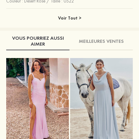
Couleur :
Desert Rose
/
Taille : US22
Voir Tout >
VOUS POURRIEZ AUSSI
MEILLEURES VENTES
AIMER