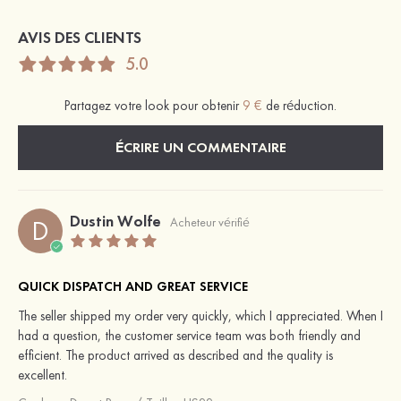
AVIS DES CLIENTS
5.0
Partagez votre look pour obtenir
9 €
de réduction.
ÉCRIRE UN COMMENTAIRE
Dustin Wolfe
D
Acheteur vérifié
QUICK DISPATCH AND GREAT SERVICE
The seller shipped my order very quickly, which I appreciated. When I
had a question, the customer service team was both friendly and
efficient. The product arrived as described and the quality is
excellent.