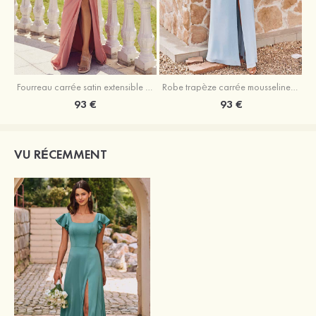
Fourreau carrée satin extensible ras du sol robe de demoiselle d'honneur
Robe trapèze carrée mousseline ras du sol robe de demoiselle d'honneur
93 €
93 €
VU RÉCEMMENT