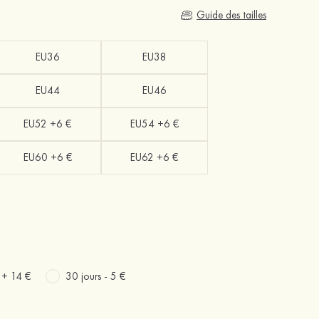
Guide des tailles
EU36
EU38
EU44
EU46
EU52 +6 €
EU54 +6 €
EU60 +6 €
EU62 +6 €
s +
14 €
30 jours -
5 €