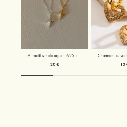
Attractif simple argent s925 colliers
20 €
10 