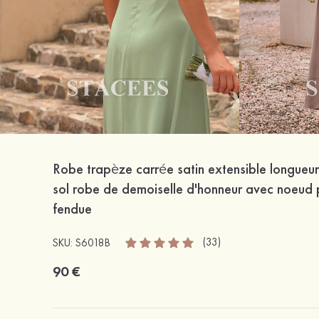
Robe trapèze carrée satin extensible longueur
sol robe de demoiselle d'honneur avec noeud 
fendue
(33)
SKU: S6018B
90 €