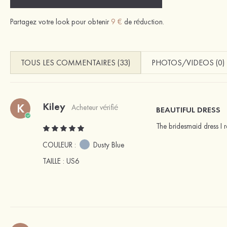
Partagez votre look pour obtenir
9 €
de réduction.
TOUS LES COMMENTAIRES (33)
PHOTOS/VIDEOS (0)
Kiley
K
Acheteur vérifié
BEAUTIFUL DRESS
The bridesmaid dress I 
COULEUR :
Dusty Blue
TAILLE
: US6