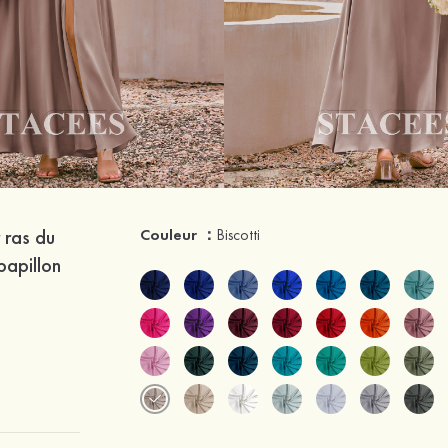
 ras du
Couleur ：
Biscotti
papillon