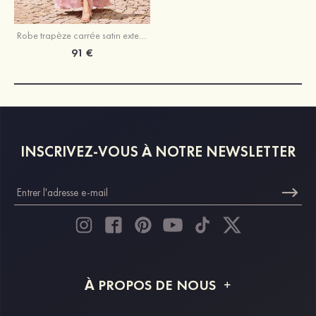
Robe trapèze carrée satin extensible longueur ras du sol robe de demoiselle d'honneur avec fendue
91 €
INSCRIVEZ-VOUS À NOTRE NEWSLETTER
À PROPOS DE NOUS
À propos de STACEES