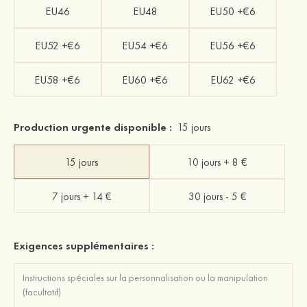
EU46
EU48
EU50 +€6
EU52 +€6
EU54 +€6
EU56 +€6
EU58 +€6
EU60 +€6
EU62 +€6
Production urgente disponible :
15 jours
15 jours
10 jours + 8 €
7 jours + 14 €
30 jours - 5 €
Exigences supplémentaires :