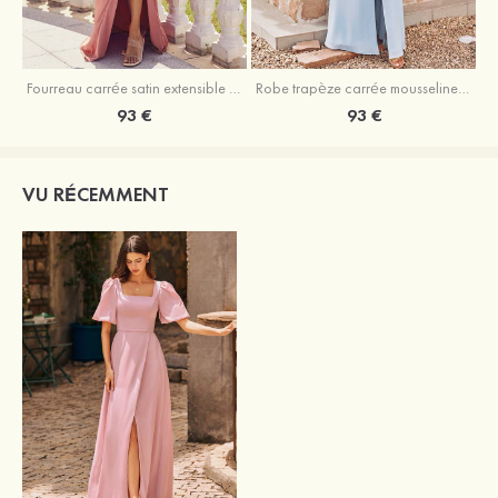
Fourreau carrée satin extensible ras du sol robe de demoiselle d'honneur
Robe trapèze carrée mousseline ras du sol robe de demoiselle d'honneur
93 €
93 €
VU RÉCEMMENT