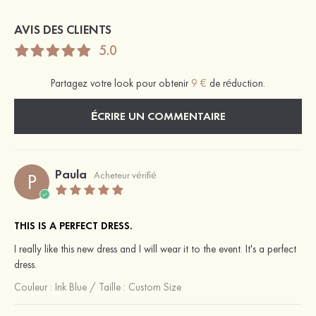
AVIS DES CLIENTS
5.0
Partagez votre look pour obtenir
9 €
de réduction.
ÉCRIRE UN COMMENTAIRE
Paula
P
Acheteur vérifié
THIS IS A PERFECT DRESS.
I really like this new dress and I will wear it to the event. It's a perfect
dress.
Couleur :
Ink Blue
/
Taille : Custom Size