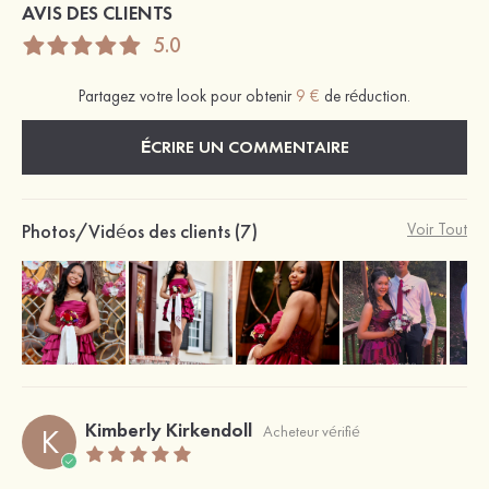
AVIS DES CLIENTS
5.0
Partagez votre look pour obtenir
9 €
de réduction.
ÉCRIRE UN COMMENTAIRE
Photos/Vidéos des clients (7)
Voir Tout
Kimberly Kirkendoll
K
Acheteur vérifié