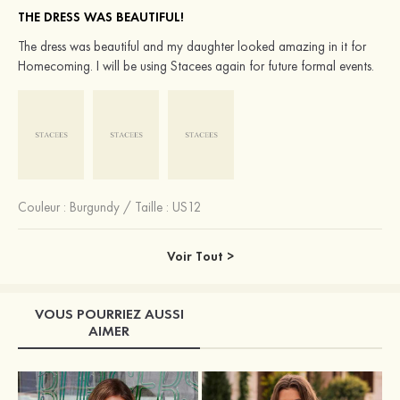
THE DRESS WAS BEAUTIFUL!
The dress was beautiful and my daughter looked amazing in it for
Homecoming. I will be using Stacees again for future formal events.
Couleur :
Burgundy
/
Taille : US12
Voir Tout >
VOUS POURRIEZ AUSSI
AIMER