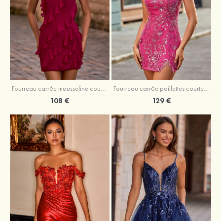
Fourreau carrée mousseline courte/mini robe de fête de la rentré avec volants
Fourreau carrée paillettes courte/mini robe de fête de la rentrée
108 €
129 €