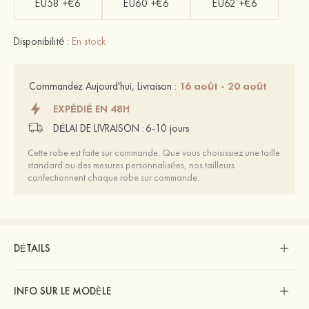
EU58 +€6
EU60 +€6
EU62 +€6
Disponibilité :
En stock
16 août - 20 août
Commandez Aujourd'hui, Livraison :
EXPÉDIÉ EN 48H
DÉLAI DE LIVRAISON :
6-10 jours
Cette robe est faite sur commande. Que vous choisissiez une taille
standard ou des mesures personnalisées, nos tailleurs
confectionnent chaque robe sur commande.
DÉTAILS
INFO SUR LE MODÈLE