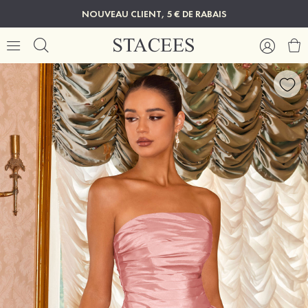
NOUVEAU CLIENT, 5 € DE RABAIS