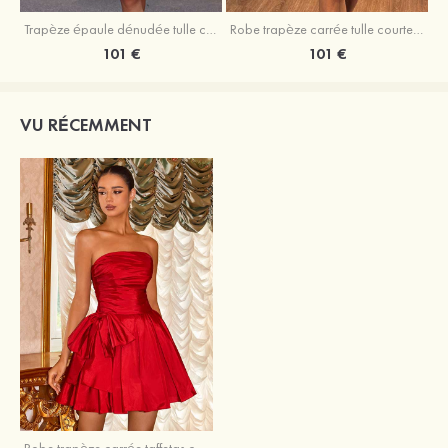
Trapèze épaule dénudée tulle courte/mini robe de fête de la rentrée avec volants
Robe trapèze carrée tulle courte/mini robe de fête de la rentrée
101 €
101 €
VU RÉCEMMENT