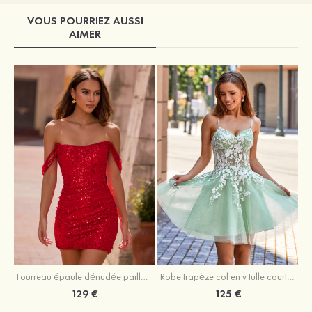
VOUS POURRIEZ AUSSI
AIMER
Fourreau épaule dénudée paillettes courte/mini robe de fête de la rentrée avec perles
Robe trapèze col en v tulle courte/mini robe de fête de la rentrée
129 €
125 €