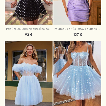
Trapèze col cœur mousseline courte/mini robe de fête de la rentré avec plissé
Fourreau carrée jersey courte/mini robe de fête de la rentré avec strass paillettes
92 €
137 €