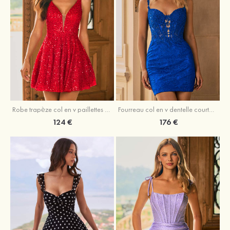
Robe trapèze col en v paillettes courte/mini robe de fête de la rentré
Fourreau col en v dentelle courte/mini robe de fête de la rentré avec perles
124 €
176 €