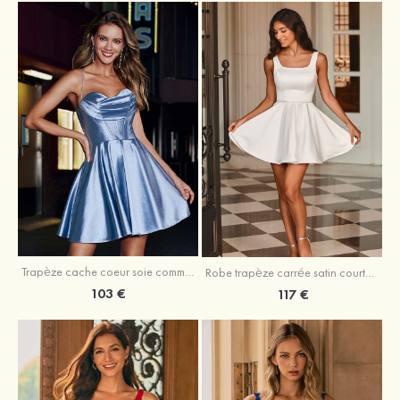
Trapèze cache coeur soie comme du satin courte/mini robe de fête de la rentrée
Robe trapèze carrée satin courte/mini robe de fête de la rentrée
103 €
117 €